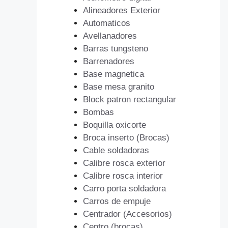
Alineadores Exterior
Automaticos
Avellanadores
Barras tungsteno
Barrenadores
Base magnetica
Base mesa granito
Block patron rectangular
Bombas
Boquilla oxicorte
Broca inserto (Brocas)
Cable soldadoras
Calibre rosca exterior
Calibre rosca interior
Carro porta soldadora
Carros de empuje
Centrador (Accesorios)
Centro (brocas)