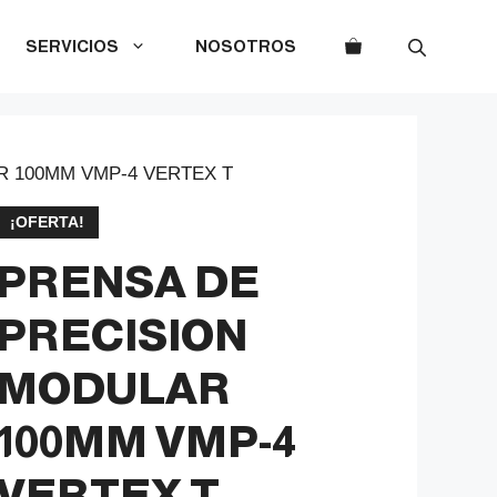
SERVICIOS
NOSOTROS
R 100MM VMP-4 VERTEX T
¡OFERTA!
PRENSA DE
PRECISION
MODULAR
100MM VMP-4
VERTEX T