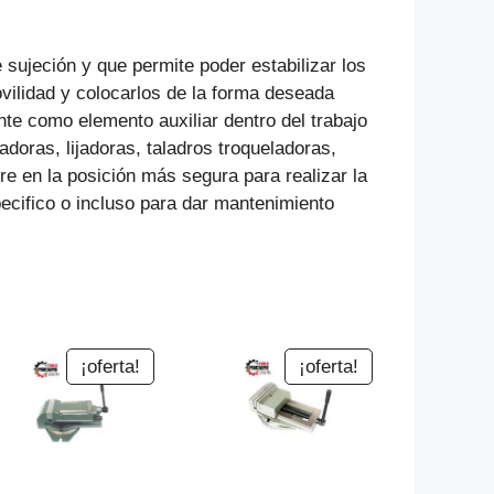
jeción y que permite poder estabilizar los
movilidad y colocarlos de la forma deseada
nte como elemento auxiliar dentro del trabajo
doras, lijadoras, taladros troqueladoras,
e en la posición más segura para realizar la
pecifico o incluso para dar mantenimiento
¡oferta!
¡oferta!