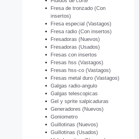
Fluidos de corte
Fresa de tronzado (Con
insertos)
Fresa especial (Vastagos)
Fresa radio (Con insertos)
Fresadoras (Nuevos)
Fresadoras (Usados)
Fresas con insertos
Fresas hss (Vastagos)
Fresas hss-co (Vastagos)
Fresas metal duro (Vastagos)
Galgas radio-angulo
Galgas telescopicas
Gel y sprite salpicaduras
Generadores (Nuevos)
Goniometro
Guillotinas (Nuevos)
Guillotinas (Usados)