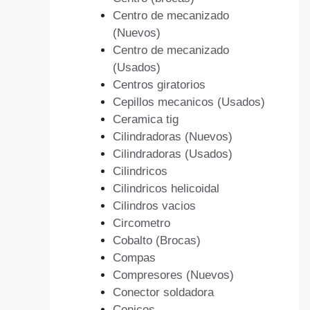
Centro de mecanizado
(Nuevos)
Centro de mecanizado
(Usados)
Centros giratorios
Cepillos mecanicos (Usados)
Ceramica tig
Cilindradoras (Nuevos)
Cilindradoras (Usados)
Cilindricos
Cilindricos helicoidal
Cilindros vacios
Circometro
Cobalto (Brocas)
Compas
Compresores (Nuevos)
Conector soldadora
Conicos