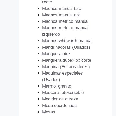
recto
Machos manual bsp
Machos manual npt
Machos metrico manual
Machos metrico manual
izquierdo
Machos whitworth manual
Mandrinadoras (Usados)
Manguera aire
Manguera dupex oxicorte
Maquina (Escareadores)
Maquinas especiales
(Usados)
Marmol granito
Mascara fotosencible
Medidor de dureza
Mesa coordenada
Mesas