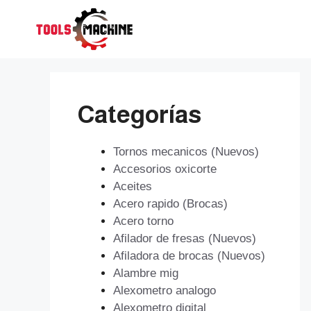
Saltar
al
contenido
Categorías
Tornos mecanicos (Nuevos)
Accesorios oxicorte
Aceites
Acero rapido (Brocas)
Acero torno
Afilador de fresas (Nuevos)
Afiladora de brocas (Nuevos)
Alambre mig
Alexometro analogo
Alexometro digital