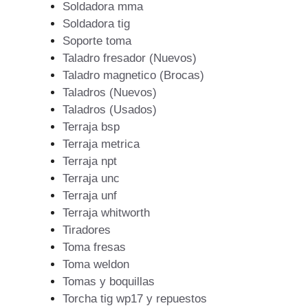
Soldadora mma
Soldadora tig
Soporte toma
Taladro fresador (Nuevos)
Taladro magnetico (Brocas)
Taladros (Nuevos)
Taladros (Usados)
Terraja bsp
Terraja metrica
Terraja npt
Terraja unc
Terraja unf
Terraja whitworth
Tiradores
Toma fresas
Toma weldon
Tomas y boquillas
Torcha tig wp17 y repuestos