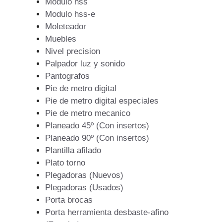
Modulo hss
Modulo hss-e
Moleteador
Muebles
Nivel precision
Palpador luz y sonido
Pantografos
Pie de metro digital
Pie de metro digital especiales
Pie de metro mecanico
Planeado 45º (Con insertos)
Planeado 90º (Con insertos)
Plantilla afilado
Plato torno
Plegadoras (Nuevos)
Plegadoras (Usados)
Porta brocas
Porta herramienta desbaste-afino