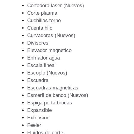
Cortadora laser (Nuevos)
Corte plasma
Cuchillas torno
Cuenta hilo
Curvadoras (Nuevos)
Divisores
Elevador magnetico
Enfriador agua
Escala lineal
Escoplo (Nuevos)
Escuadra
Escuadras magneticas
Esmeril de banco (Nuevos)
Espiga porta brocas
Expansible
Extension
Feeler
Fluidos de corte