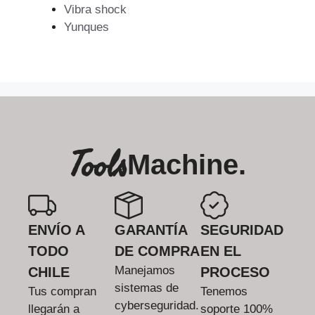
Vibra shock
Yunques
Tools
Machine.
ENVÍO A
GARANTÍA
SEGURIDAD
TODO
DE COMPRA
EN EL
Manejamos
CHILE
PROCESO
sistemas de
Tus compran
Tenemos
cyberseguridad.
llegarán a
soporte 100%