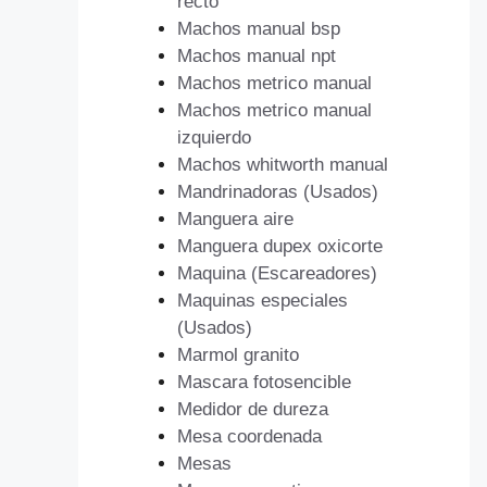
recto
Machos manual bsp
Machos manual npt
Machos metrico manual
Machos metrico manual
izquierdo
Machos whitworth manual
Mandrinadoras (Usados)
Manguera aire
Manguera dupex oxicorte
Maquina (Escareadores)
Maquinas especiales
(Usados)
Marmol granito
Mascara fotosencible
Medidor de dureza
Mesa coordenada
Mesas