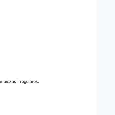
k
r piezas irregulares.