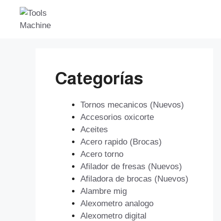
Saltar
al
contenido
Categorías
Tornos mecanicos (Nuevos)
Accesorios oxicorte
Aceites
Acero rapido (Brocas)
Acero torno
Afilador de fresas (Nuevos)
Afiladora de brocas (Nuevos)
Alambre mig
Alexometro analogo
Alexometro digital