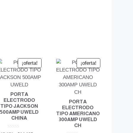
¡oferta!
¡oferta!
PORTA
ELECTRODO
PORTA
TIPO JACKSON
ELECTRODO
500AMP UWELD
TIPO AMERICANO
CHINA
300AMP UWELD
CH
0