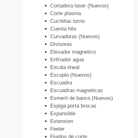
Cortadora laser (Nuevos)
Corte plasma
Cuchillas torno
Cuenta hilo
Curvadoras (Nuevos)
Divisores
Elevador magnetico
Enfriador agua
Escala lineal
Escoplo (Nuevos)
Escuadra
Escuadras magneticas
Esmeril de banco (Nuevos)
Espiga porta brocas
Expansible
Extension
Feeler
Fluidos de corte