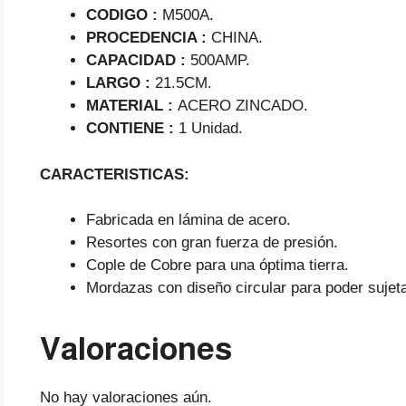
CODIGO :
M500A.
PROCEDENCIA :
CHINA.
CAPACIDAD :
500AMP.
LARGO :
21.5CM.
MATERIAL :
ACERO ZINCADO.
CONTIENE :
1 Unidad.
CARACTERISTICAS:
Fabricada en lámina de acero.
Resortes con gran fuerza de presión.
Cople de Cobre para una óptima tierra.
Mordazas con diseño circular para poder sujeta
Valoraciones
No hay valoraciones aún.