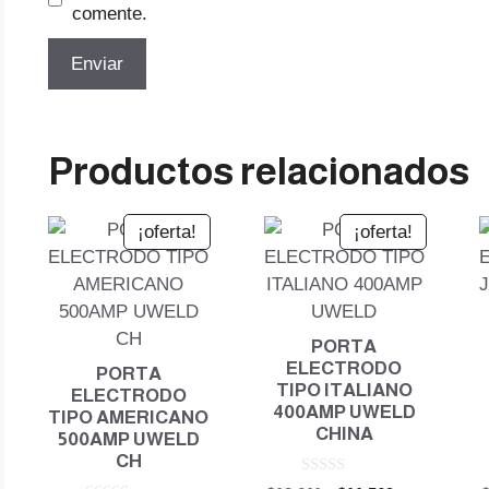
comente.
Productos relacionados
¡oferta!
¡oferta!
PORTA
ELECTRODO
PORTA
TIPO ITALIANO
ELECTRODO
400AMP UWELD
TIPO AMERICANO
CHINA
500AMP UWELD
CH
0