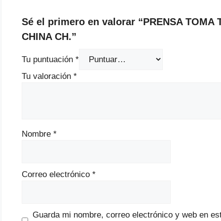
Sé el primero en valorar “PRENSA TOM
CHINA CH.”
Tu puntuación
*
Tu valoración
*
Nombre
*
Correo electrónico
*
Guarda mi nombre, correo electrónico y web en es