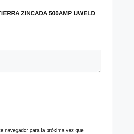
A TIERRA ZINCADA 500AMP UWELD
te navegador para la próxima vez que