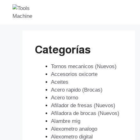
Saltar
al
contenido
Categorías
Tornos mecanicos (Nuevos)
Accesorios oxicorte
Aceites
Acero rapido (Brocas)
Acero torno
Afilador de fresas (Nuevos)
Afiladora de brocas (Nuevos)
Alambre mig
Alexometro analogo
Alexometro digital