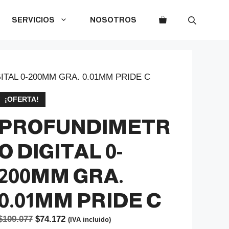
SERVICIOS
NOSOTROS
TAL 0-200MM GRA. 0.01MM PRIDE C
¡OFERTA!
PROFUNDIMETR
O DIGITAL 0-
200MM GRA.
0.01MM PRIDE C
El
El
$
109.077
$
74.172
(IVA incluido)