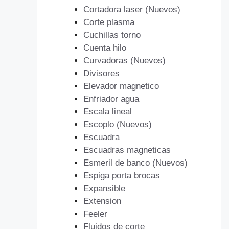
Cortadora laser (Nuevos)
Corte plasma
Cuchillas torno
Cuenta hilo
Curvadoras (Nuevos)
Divisores
Elevador magnetico
Enfriador agua
Escala lineal
Escoplo (Nuevos)
Escuadra
Escuadras magneticas
Esmeril de banco (Nuevos)
Espiga porta brocas
Expansible
Extension
Feeler
Fluidos de corte