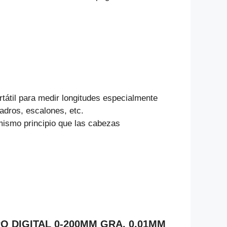
tátil para medir longitudes especialmente
adros, escalones, etc.
mismo principio que las cabezas
RO DIGITAL 0-200MM GRA. 0.01MM