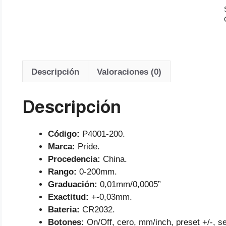
Descripción
Valoraciones (0)
Descripción
Código:
P4001-200.
Marca:
Pride.
Procedencia:
China.
Rango:
0-200mm.
Graduación:
0,01mm/0,0005”
Exactitud:
+-0,03mm.
Bateria:
CR2032.
Botones:
On/Off, cero, mm/inch, preset +/-, s