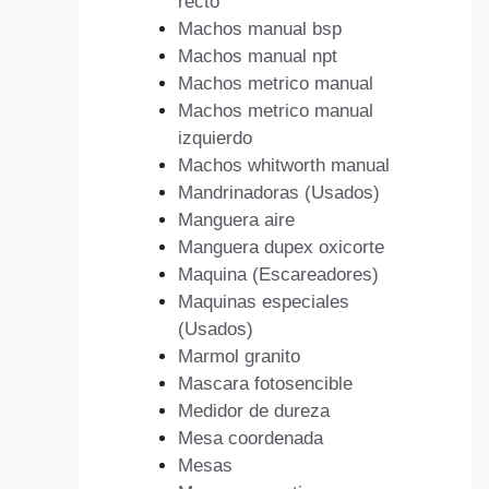
recto
Machos manual bsp
Machos manual npt
Machos metrico manual
Machos metrico manual
izquierdo
Machos whitworth manual
Mandrinadoras (Usados)
Manguera aire
Manguera dupex oxicorte
Maquina (Escareadores)
Maquinas especiales
(Usados)
Marmol granito
Mascara fotosencible
Medidor de dureza
Mesa coordenada
Mesas