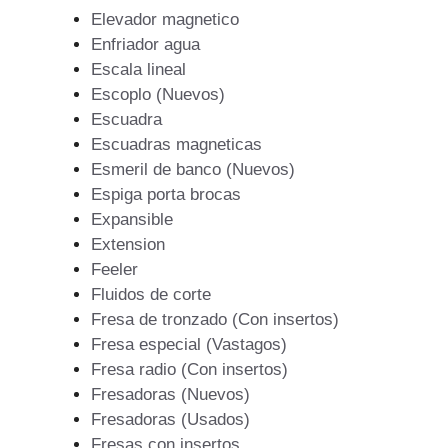
Elevador magnetico
Enfriador agua
Escala lineal
Escoplo (Nuevos)
Escuadra
Escuadras magneticas
Esmeril de banco (Nuevos)
Espiga porta brocas
Expansible
Extension
Feeler
Fluidos de corte
Fresa de tronzado (Con insertos)
Fresa especial (Vastagos)
Fresa radio (Con insertos)
Fresadoras (Nuevos)
Fresadoras (Usados)
Fresas con insertos