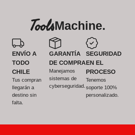
Tools
Machine.
ENVÍO A
GARANTÍA
SEGURIDAD
TODO
DE COMPRA
EN EL
Manejamos
CHILE
PROCESO
sistemas de
Tus compran
Tenemos
cyberseguridad.
llegarán a
soporte 100%
destino sin
personalizado.
falta.