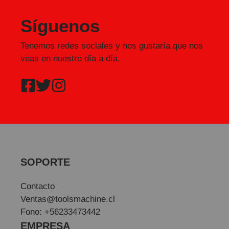
Síguenos
Tenemos redes sociales y nos gustaría que nos
veas en nuestro día a día.
SOPORTE
Contacto
Ventas@toolsmachine.cl
Fono: +56233473442
EMPRESA