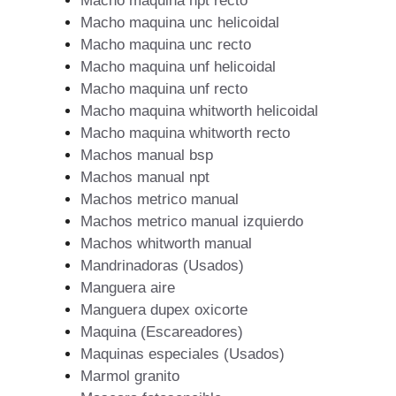
Macho maquina npt recto
Macho maquina unc helicoidal
Macho maquina unc recto
Macho maquina unf helicoidal
Macho maquina unf recto
Macho maquina whitworth helicoidal
Macho maquina whitworth recto
Machos manual bsp
Machos manual npt
Machos metrico manual
Machos metrico manual izquierdo
Machos whitworth manual
Mandrinadoras (Usados)
Manguera aire
Manguera dupex oxicorte
Maquina (Escareadores)
Maquinas especiales (Usados)
Marmol granito