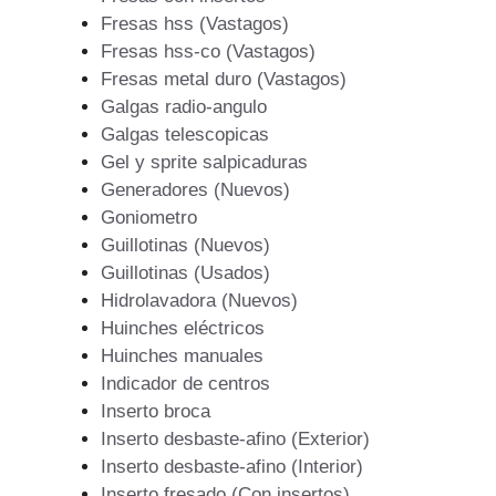
Fresas hss (Vastagos)
Fresas hss-co (Vastagos)
Fresas metal duro (Vastagos)
Galgas radio-angulo
Galgas telescopicas
Gel y sprite salpicaduras
Generadores (Nuevos)
Goniometro
Guillotinas (Nuevos)
Guillotinas (Usados)
Hidrolavadora (Nuevos)
Huinches eléctricos
Huinches manuales
Indicador de centros
Inserto broca
Inserto desbaste-afino (Exterior)
Inserto desbaste-afino (Interior)
Inserto fresado (Con insertos)