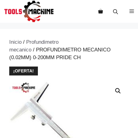
Saltar
al
M
contenido
Inicio
/
Profundimetro
mecanico
/ PROFUNDIMETRO MECANICO
(0.02MM) 0-200MM PRIDE CH
¡OFERTA!