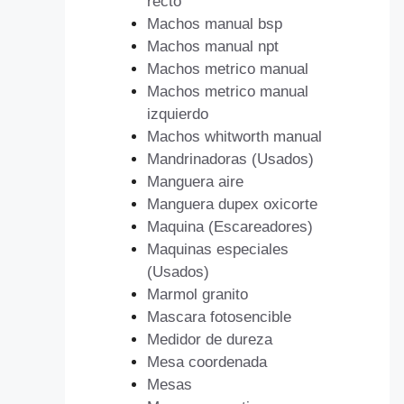
recto
Machos manual bsp
Machos manual npt
Machos metrico manual
Machos metrico manual
izquierdo
Machos whitworth manual
Mandrinadoras (Usados)
Manguera aire
Manguera dupex oxicorte
Maquina (Escareadores)
Maquinas especiales
(Usados)
Marmol granito
Mascara fotosencible
Medidor de dureza
Mesa coordenada
Mesas