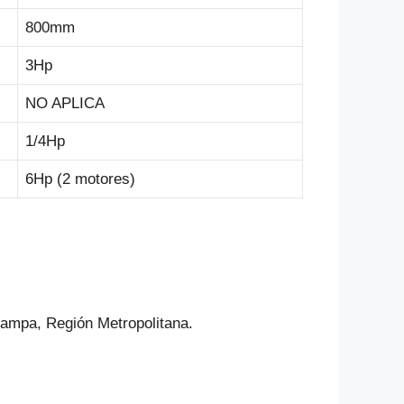
800mm
3Hp
NO APLICA
1/4Hp
6Hp (2 motores)
Lampa, Región Metropolitana.