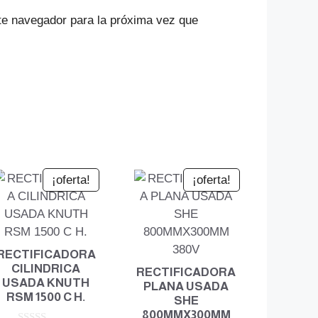
te navegador para la próxima vez que
¡oferta!
¡oferta!
RECTIFICADORA
CILINDRICA
RECTIFICADORA
USADA KNUTH
PLANA USADA
RSM 1500 C H.
SHE
800MMX300MM