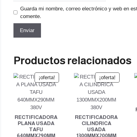
Guarda mi nombre, correo electrónico y web en es
comente.
Productos relacionados
¡oferta!
¡oferta!
RECTIFICADORA
RECTIFICADORA
PLANA USADA
CILINDRICA
TAFU
USADA
640MMX290MM
1300MMX200MM