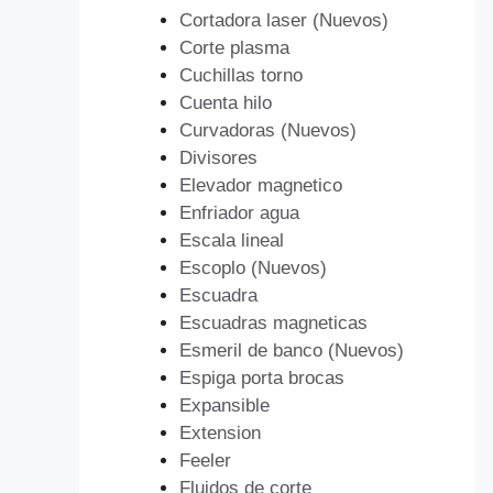
Cortadora laser (Nuevos)
Corte plasma
Cuchillas torno
Cuenta hilo
Curvadoras (Nuevos)
Divisores
Elevador magnetico
Enfriador agua
Escala lineal
Escoplo (Nuevos)
Escuadra
Escuadras magneticas
Esmeril de banco (Nuevos)
Espiga porta brocas
Expansible
Extension
Feeler
Fluidos de corte