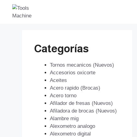
Saltar
al
contenido
Categorías
Tornos mecanicos (Nuevos)
Accesorios oxicorte
Aceites
Acero rapido (Brocas)
Acero torno
Afilador de fresas (Nuevos)
Afiladora de brocas (Nuevos)
Alambre mig
Alexometro analogo
Alexometro digital