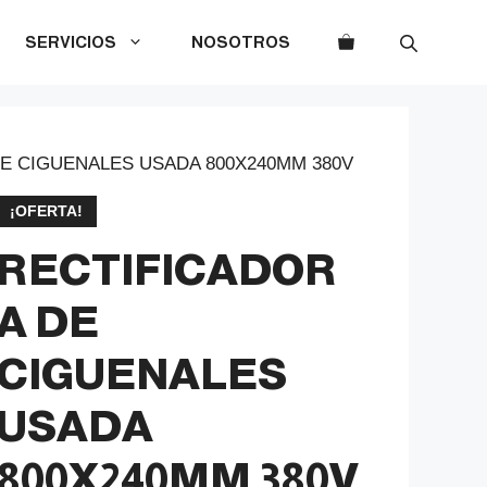
SERVICIOS
NOSOTROS
DE CIGUENALES USADA 800X240MM 380V
¡OFERTA!
RECTIFICADOR
A DE
CIGUENALES
USADA
800X240MM 380V