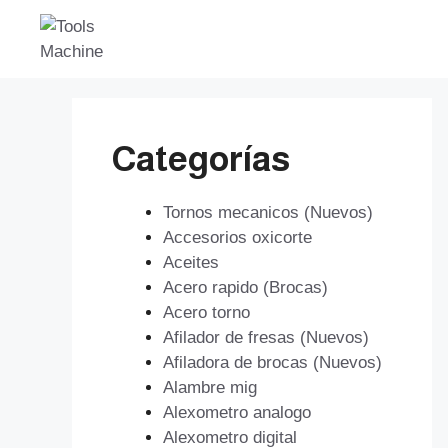
Saltar
al
contenido
Categorías
Tornos mecanicos (Nuevos)
Accesorios oxicorte
Aceites
Acero rapido (Brocas)
Acero torno
Afilador de fresas (Nuevos)
Afiladora de brocas (Nuevos)
Alambre mig
Alexometro analogo
Alexometro digital