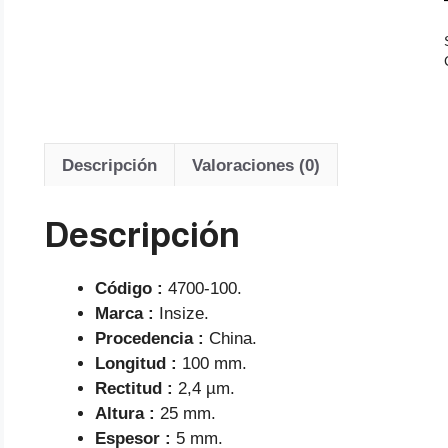
Descripción
Valoraciones (0)
Descripción
Código :
4700-100.
Marca :
Insize.
Procedencia :
China.
Longitud :
100 mm.
Rectitud :
2,4 µm.
Altura :
25 mm.
Espesor :
5 mm.