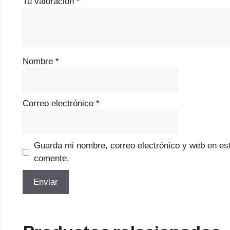
Tu valoración
*
Nombre
*
Correo electrónico
*
Guarda mi nombre, correo electrónico y web en es
comente.