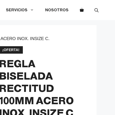
SERVICIOS
NOSOTROS
ACERO INOX. INSIZE C.
¡OFERTA!
REGLA
BISELADA
RECTITUD
100MM ACERO
INOX. INSIZE C.