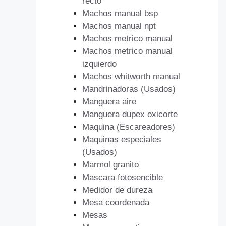
recto
Machos manual bsp
Machos manual npt
Machos metrico manual
Machos metrico manual
izquierdo
Machos whitworth manual
Mandrinadoras (Usados)
Manguera aire
Manguera dupex oxicorte
Maquina (Escareadores)
Maquinas especiales
(Usados)
Marmol granito
Mascara fotosencible
Medidor de dureza
Mesa coordenada
Mesas