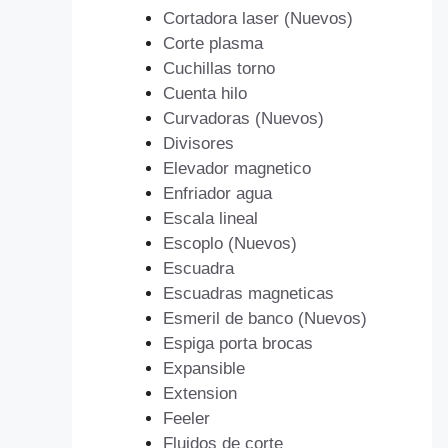
Cortadora laser (Nuevos)
Corte plasma
Cuchillas torno
Cuenta hilo
Curvadoras (Nuevos)
Divisores
Elevador magnetico
Enfriador agua
Escala lineal
Escoplo (Nuevos)
Escuadra
Escuadras magneticas
Esmeril de banco (Nuevos)
Espiga porta brocas
Expansible
Extension
Feeler
Fluidos de corte