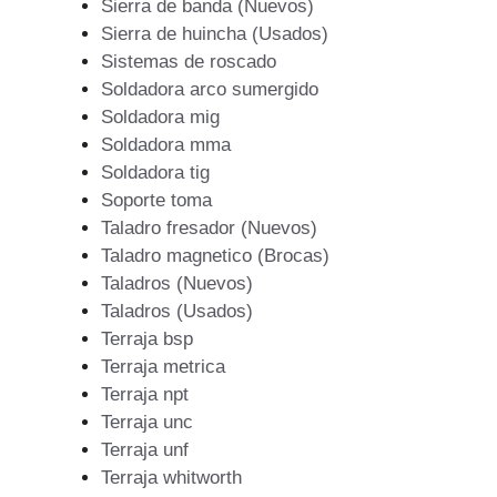
Sierra de banda (Nuevos)
Sierra de huincha (Usados)
Sistemas de roscado
Soldadora arco sumergido
Soldadora mig
Soldadora mma
Soldadora tig
Soporte toma
Taladro fresador (Nuevos)
Taladro magnetico (Brocas)
Taladros (Nuevos)
Taladros (Usados)
Terraja bsp
Terraja metrica
Terraja npt
Terraja unc
Terraja unf
Terraja whitworth