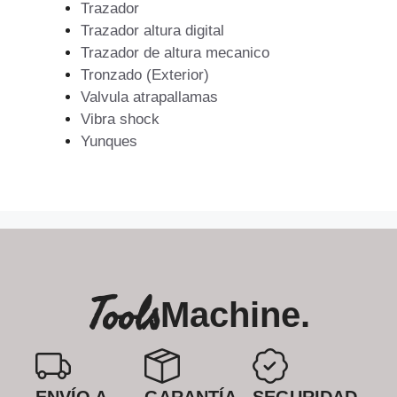
Trazador
Trazador altura digital
Trazador de altura mecanico
Tronzado (Exterior)
Valvula atrapallamas
Vibra shock
Yunques
Tools
Machine.
ENVÍO A
GARANTÍA
SEGURIDAD