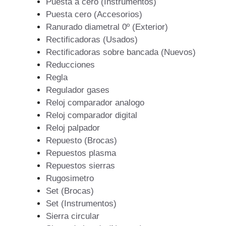
Puesta a cero (Instrumentos)
Puesta cero (Accesorios)
Ranurado diametral 0º (Exterior)
Rectificadoras (Usados)
Rectificadoras sobre bancada (Nuevos)
Reducciones
Regla
Regulador gases
Reloj comparador analogo
Reloj comparador digital
Reloj palpador
Repuesto (Brocas)
Repuestos plasma
Repuestos sierras
Rugosimetro
Set (Brocas)
Set (Instrumentos)
Sierra circular