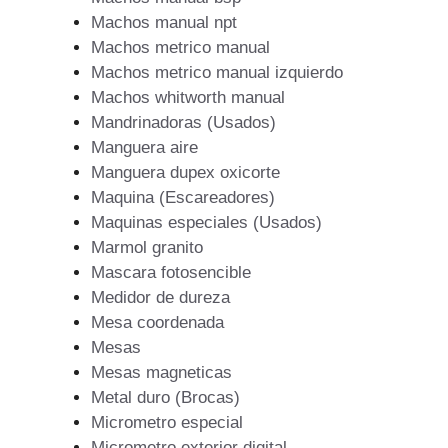
Machos manual npt
Machos metrico manual
Machos metrico manual izquierdo
Machos whitworth manual
Mandrinadoras (Usados)
Manguera aire
Manguera dupex oxicorte
Maquina (Escareadores)
Maquinas especiales (Usados)
Marmol granito
Mascara fotosencible
Medidor de dureza
Mesa coordenada
Mesas
Mesas magneticas
Metal duro (Brocas)
Micrometro especial
Micrometro exterior digital