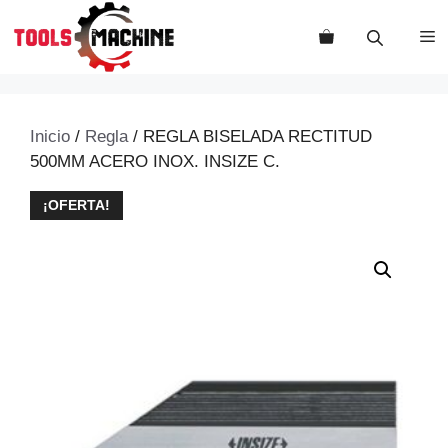
Saltar
al
M
contenido
Inicio
/
Regla
/ REGLA BISELADA RECTITUD
500MM ACERO INOX. INSIZE C.
¡OFERTA!