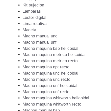
Kit sujecion
Lamparas
Lector digital
Lima rotativa
Maceta
Macho manual unc
Macho manual unf
Macho maquina bsp helicoidal
Macho maquina metrico helicoidal
Macho maquina metrico recto
Macho maquina npt recto
Macho maquina unc helicoidal
Macho maquina unc recto
Macho maquina unf helicoidal
Macho maquina unf recto
Macho maquina whitworth helicoidal
Macho maquina whitworth recto
Machos manual bsp