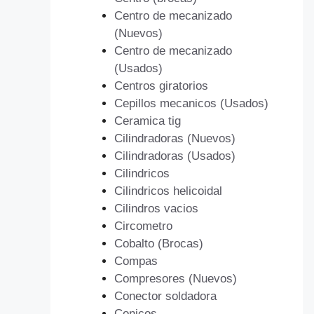
Centro de mecanizado
(Nuevos)
Centro de mecanizado
(Usados)
Centros giratorios
Cepillos mecanicos (Usados)
Ceramica tig
Cilindradoras (Nuevos)
Cilindradoras (Usados)
Cilindricos
Cilindricos helicoidal
Cilindros vacios
Circometro
Cobalto (Brocas)
Compas
Compresores (Nuevos)
Conector soldadora
Conicos