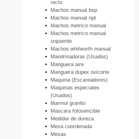
recto
Machos manual bsp
Machos manual npt
Machos metrico manual
Machos metrico manual
izquierdo
Machos whitworth manual
Mandrinadoras (Usados)
Manguera aire
Manguera dupex oxicorte
Maquina (Escareadores)
Maquinas especiales
(Usados)
Marmol granito
Mascara fotosencible
Medidor de dureza
Mesa coordenada
Mesas