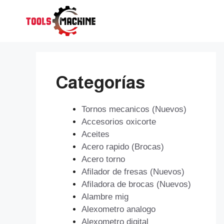
Saltar
al
contenido
Categorías
Tornos mecanicos (Nuevos)
Accesorios oxicorte
Aceites
Acero rapido (Brocas)
Acero torno
Afilador de fresas (Nuevos)
Afiladora de brocas (Nuevos)
Alambre mig
Alexometro analogo
Alexometro digital