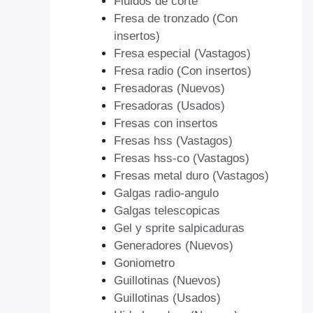
Fluidos de corte
Fresa de tronzado (Con
insertos)
Fresa especial (Vastagos)
Fresa radio (Con insertos)
Fresadoras (Nuevos)
Fresadoras (Usados)
Fresas con insertos
Fresas hss (Vastagos)
Fresas hss-co (Vastagos)
Fresas metal duro (Vastagos)
Galgas radio-angulo
Galgas telescopicas
Gel y sprite salpicaduras
Generadores (Nuevos)
Goniometro
Guillotinas (Nuevos)
Guillotinas (Usados)