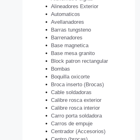
Alineadores Exterior
Automaticos
Avellanadores
Barras tungsteno
Barrenadores
Base magnetica
Base mesa granito
Block patron rectangular
Bombas
Boquilla oxicorte
Broca inserto (Brocas)
Cable soldadoras
Calibre rosca exterior
Calibre rosca interior
Carro porta soldadora
Carros de empuje
Centrador (Accesorios)
Centro (brocas)