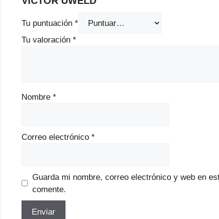
VICTOR UWELD”
Tu puntuación
*
Tu valoración
*
Nombre
*
Correo electrónico
*
Guarda mi nombre, correo electrónico y web en es
comente.