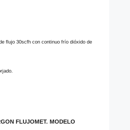
flujo 30scfh con continuo frío dióxido de
orjado.
 ARGON FLUJOMET. MODELO