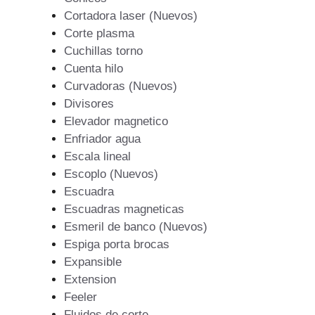
Cortadora laser (Nuevos)
Corte plasma
Cuchillas torno
Cuenta hilo
Curvadoras (Nuevos)
Divisores
Elevador magnetico
Enfriador agua
Escala lineal
Escoplo (Nuevos)
Escuadra
Escuadras magneticas
Esmeril de banco (Nuevos)
Espiga porta brocas
Expansible
Extension
Feeler
Fluidos de corte