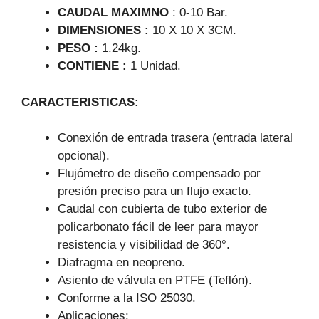
CAUDAL MAXIMNO
: 0-10 Bar.
DIMENSIONES :
10 X 10 X 3CM.
PESO :
1.24kg.
CONTIENE :
1 Unidad.
CARACTERISTICAS:
Conexión de entrada trasera (entrada lateral
opcional).
Flujómetro de diseño compensado por
presión preciso para un flujo exacto.
Caudal con cubierta de tubo exterior de
policarbonato fácil de leer para mayor
resistencia y visibilidad de 360°.
Diafragma en neopreno.
Asiento de válvula en PTFE (Teflón).
Conforme a la ISO 25030.
Aplicaciones: