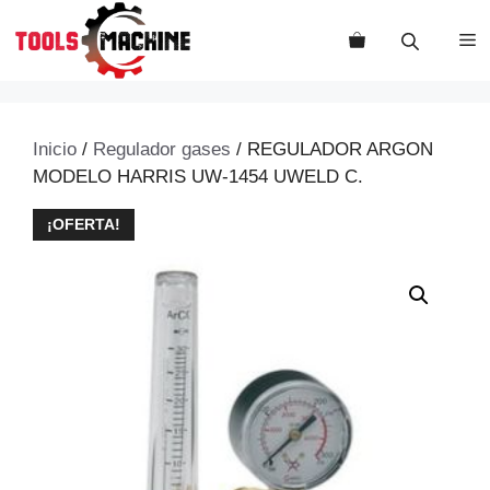
Saltar
al
M
contenido
Inicio
/
Regulador gases
/ REGULADOR ARGON
MODELO HARRIS UW-1454 UWELD C.
¡OFERTA!