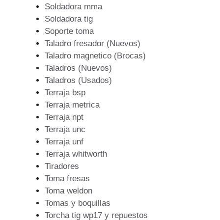
Soldadora mma
Soldadora tig
Soporte toma
Taladro fresador (Nuevos)
Taladro magnetico (Brocas)
Taladros (Nuevos)
Taladros (Usados)
Terraja bsp
Terraja metrica
Terraja npt
Terraja unc
Terraja unf
Terraja whitworth
Tiradores
Toma fresas
Toma weldon
Tomas y boquillas
Torcha tig wp17 y repuestos