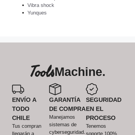
Vibra shock
Yunques
Tools
Machine.
ENVÍO A
GARANTÍA
SEGURIDAD
TODO
DE COMPRA
EN EL
Manejamos
CHILE
PROCESO
sistemas de
Tus compran
Tenemos
cyberseguridad.
llegarán a
soporte 100%