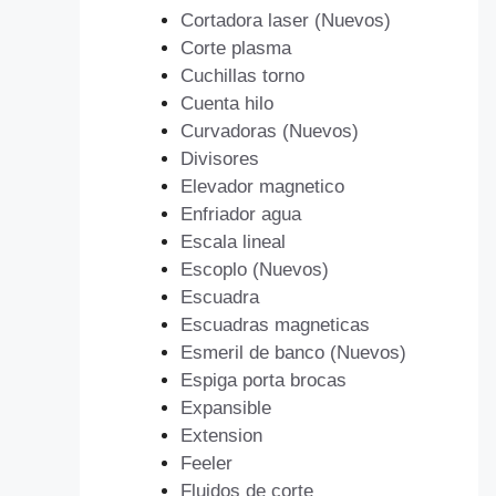
Cortadora laser (Nuevos)
Corte plasma
Cuchillas torno
Cuenta hilo
Curvadoras (Nuevos)
Divisores
Elevador magnetico
Enfriador agua
Escala lineal
Escoplo (Nuevos)
Escuadra
Escuadras magneticas
Esmeril de banco (Nuevos)
Espiga porta brocas
Expansible
Extension
Feeler
Fluidos de corte