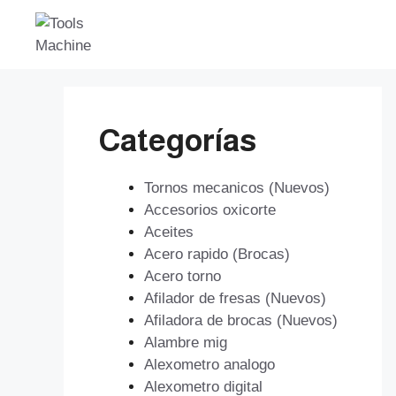
Saltar
al
contenido
Categorías
Tornos mecanicos (Nuevos)
Accesorios oxicorte
Aceites
Acero rapido (Brocas)
Acero torno
Afilador de fresas (Nuevos)
Afiladora de brocas (Nuevos)
Alambre mig
Alexometro analogo
Alexometro digital