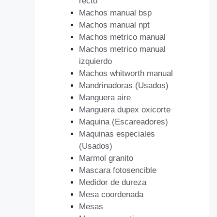
recto
Machos manual bsp
Machos manual npt
Machos metrico manual
Machos metrico manual
izquierdo
Machos whitworth manual
Mandrinadoras (Usados)
Manguera aire
Manguera dupex oxicorte
Maquina (Escareadores)
Maquinas especiales
(Usados)
Marmol granito
Mascara fotosencible
Medidor de dureza
Mesa coordenada
Mesas