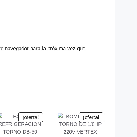
te navegador para la próxima vez que
¡oferta!
¡oferta!