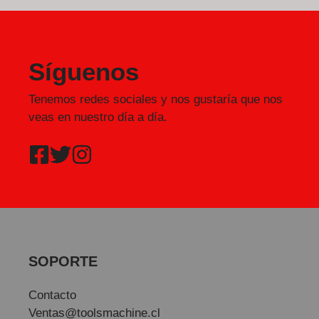
Síguenos
Tenemos redes sociales y nos gustaría que nos
veas en nuestro día a día.
SOPORTE
Contacto
Ventas@toolsmachine.cl