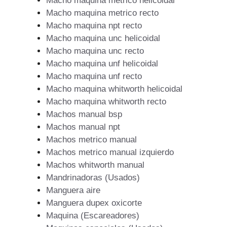
Macho maquina metrico helicoidal
Macho maquina metrico recto
Macho maquina npt recto
Macho maquina unc helicoidal
Macho maquina unc recto
Macho maquina unf helicoidal
Macho maquina unf recto
Macho maquina whitworth helicoidal
Macho maquina whitworth recto
Machos manual bsp
Machos manual npt
Machos metrico manual
Machos metrico manual izquierdo
Machos whitworth manual
Mandrinadoras (Usados)
Manguera aire
Manguera dupex oxicorte
Maquina (Escareadores)