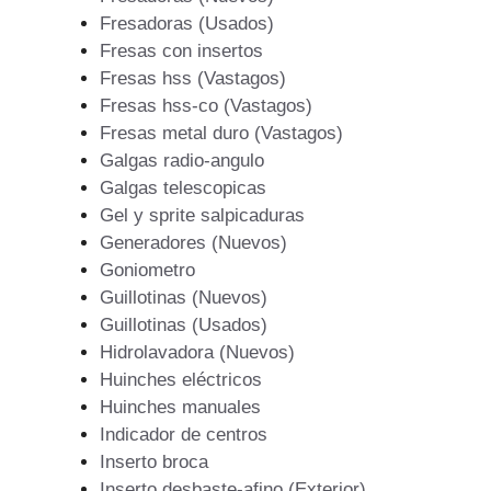
Fresadoras (Usados)
Fresas con insertos
Fresas hss (Vastagos)
Fresas hss-co (Vastagos)
Fresas metal duro (Vastagos)
Galgas radio-angulo
Galgas telescopicas
Gel y sprite salpicaduras
Generadores (Nuevos)
Goniometro
Guillotinas (Nuevos)
Guillotinas (Usados)
Hidrolavadora (Nuevos)
Huinches eléctricos
Huinches manuales
Indicador de centros
Inserto broca
Inserto desbaste-afino (Exterior)