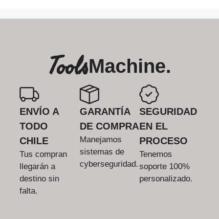
Tools
Machine.
ENVÍO A
GARANTÍA
SEGURIDAD
TODO
DE COMPRA
EN EL
Manejamos
CHILE
PROCESO
sistemas de
Tus compran
Tenemos
cyberseguridad.
llegarán a
soporte 100%
destino sin
personalizado.
falta.