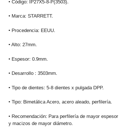
•
Código: IP27X5-8-P(3503).
• Marca: STARRETT.
• Procedencia: EEUU.
• Alto: 27mm.
• Espesor: 0.9mm.
• Desarrollo : 3503mm.
• Tipo de dientes: 5-8 dientes x pulgada DPP.
• Tipo: Bimetálica Acero, acero aleado, perfilería.
• Recomendación: Para perfilería de mayor espesor
y macizos de mayor diámetro.