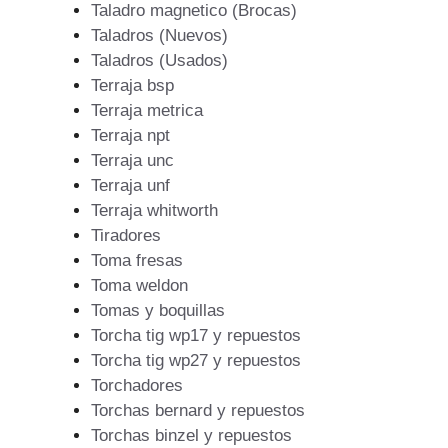
Taladro magnetico (Brocas)
Taladros (Nuevos)
Taladros (Usados)
Terraja bsp
Terraja metrica
Terraja npt
Terraja unc
Terraja unf
Terraja whitworth
Tiradores
Toma fresas
Toma weldon
Tomas y boquillas
Torcha tig wp17 y repuestos
Torcha tig wp27 y repuestos
Torchadores
Torchas bernard y repuestos
Torchas binzel y repuestos