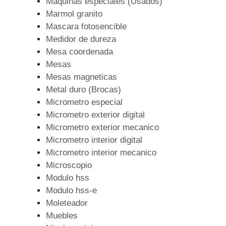
Maquinas especiales (Usados)
Marmol granito
Mascara fotosencible
Medidor de dureza
Mesa coordenada
Mesas
Mesas magneticas
Metal duro (Brocas)
Micrometro especial
Micrometro exterior digital
Micrometro exterior mecanico
Micrometro interior digital
Micrometro interior mecanico
Microscopio
Modulo hss
Modulo hss-e
Moleteador
Muebles