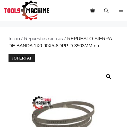
Saltar
al
M
contenido
Inicio
/
Repuestos sierras
/ REPUESTO SIERRA
DE BANDA 1X0.90X5-8DPP D:3503MM eu
¡OFERTA!