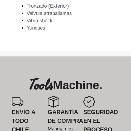
Tronzado (Exterior)
Valvula atrapallamas
Vibra shock
Yunques
Tools
Machine.
ENVÍO A
GARANTÍA
SEGURIDAD
TODO
DE COMPRA
EN EL
Manejamos
CHILE
PROCESO