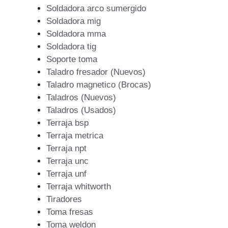
Soldadora arco sumergido
Soldadora mig
Soldadora mma
Soldadora tig
Soporte toma
Taladro fresador (Nuevos)
Taladro magnetico (Brocas)
Taladros (Nuevos)
Taladros (Usados)
Terraja bsp
Terraja metrica
Terraja npt
Terraja unc
Terraja unf
Terraja whitworth
Tiradores
Toma fresas
Toma weldon