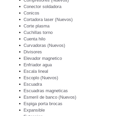
Compresores (Nuevos)
Conector soldadora
Conicos
Cortadora laser (Nuevos)
Corte plasma
Cuchillas torno
Cuenta hilo
Curvadoras (Nuevos)
Divisores
Elevador magnetico
Enfriador agua
Escala lineal
Escoplo (Nuevos)
Escuadra
Escuadras magneticas
Esmeril de banco (Nuevos)
Espiga porta brocas
Expansible