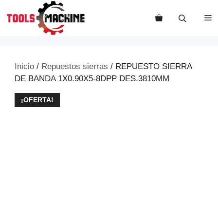
Saltar
al
M
contenido
Inicio
/
Repuestos sierras
/ REPUESTO SIERRA
DE BANDA 1X0.90X5-8DPP DES.3810MM
¡OFERTA!