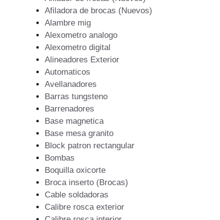
Afiladora de brocas (Nuevos)
Alambre mig
Alexometro analogo
Alexometro digital
Alineadores Exterior
Automaticos
Avellanadores
Barras tungsteno
Barrenadores
Base magnetica
Base mesa granito
Block patron rectangular
Bombas
Boquilla oxicorte
Broca inserto (Brocas)
Cable soldadoras
Calibre rosca exterior
Calibre rosca interior