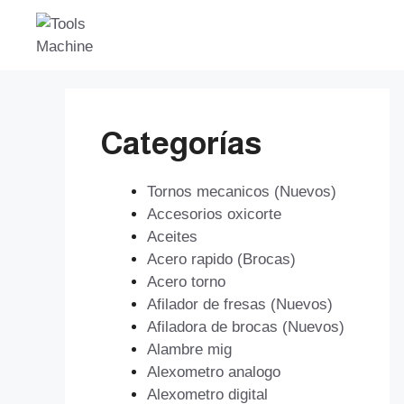
Saltar
al
contenido
Categorías
Tornos mecanicos (Nuevos)
Accesorios oxicorte
Aceites
Acero rapido (Brocas)
Acero torno
Afilador de fresas (Nuevos)
Afiladora de brocas (Nuevos)
Alambre mig
Alexometro analogo
Alexometro digital