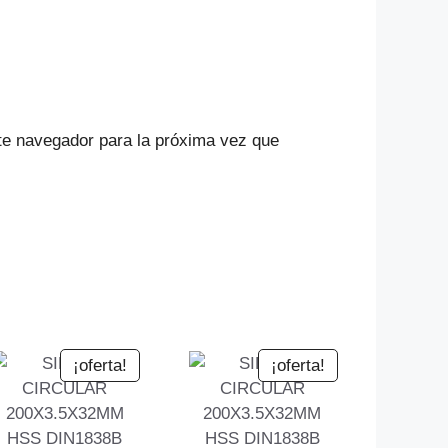
te navegador para la próxima vez que
¡oferta!
¡oferta!