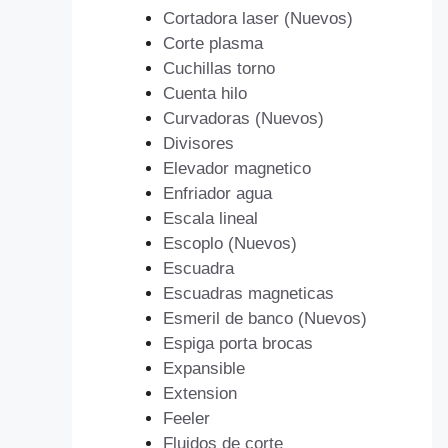
Cortadora laser (Nuevos)
Corte plasma
Cuchillas torno
Cuenta hilo
Curvadoras (Nuevos)
Divisores
Elevador magnetico
Enfriador agua
Escala lineal
Escoplo (Nuevos)
Escuadra
Escuadras magneticas
Esmeril de banco (Nuevos)
Espiga porta brocas
Expansible
Extension
Feeler
Fluidos de corte