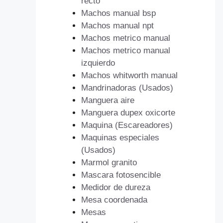
recto
Machos manual bsp
Machos manual npt
Machos metrico manual
Machos metrico manual
izquierdo
Machos whitworth manual
Mandrinadoras (Usados)
Manguera aire
Manguera dupex oxicorte
Maquina (Escareadores)
Maquinas especiales
(Usados)
Marmol granito
Mascara fotosencible
Medidor de dureza
Mesa coordenada
Mesas