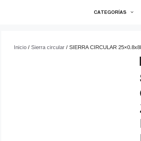
CATEGORÍAS
Inicio
/
Sierra circular
/ SIERRA CIRCULAR 25×0.8x8