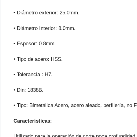
• Diámetro exterior: 25.0mm.
• Diámetro Interior: 8.0mm.
• Espesor: 0.8mm.
• Tipo de acero: HSS.
• Tolerancia : H7.
• Din: 1838B.
• Tipo: Bimetálica Acero, acero aleado, perfilería, no 
Características:
Utilizado para la operación de corte poca profundidad