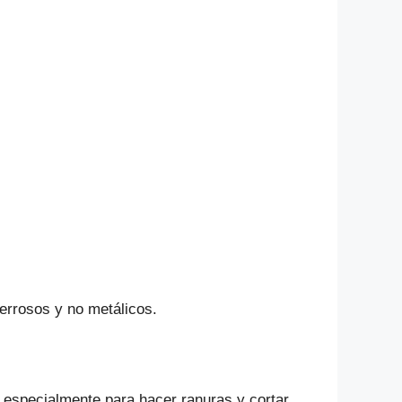
Ferrosos y no metálicos.
, especialmente para hacer ranuras y cortar