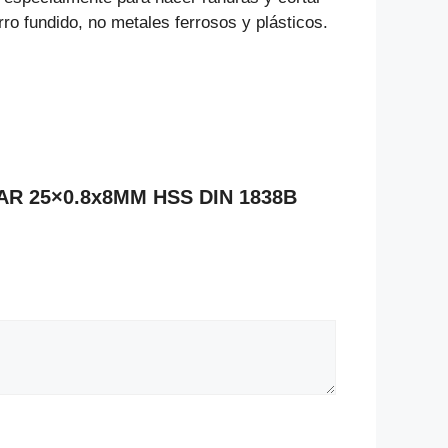
rro fundido, no metales ferrosos y plásticos.
LAR 25×0.8x8MM HSS DIN 1838B