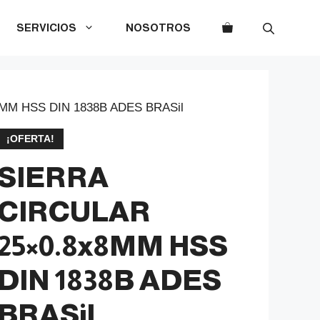
SERVICIOS
NOSOTROS
MM HSS DIN 1838B ADES BRASil
¡OFERTA!
SIERRA
CIRCULAR
25×0.8x8MM HSS
DIN 1838B ADES
BRASil