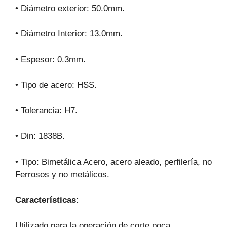
• Diámetro exterior: 50.0mm.
• Diámetro Interior: 13.0mm.
• Espesor: 0.3mm.
• Tipo de acero: HSS.
• Tolerancia: H7.
• Din: 1838B.
• Tipo: Bimetálica Acero, acero aleado, perfilería, no
Ferrosos y no metálicos.
Características:
Utilizado para la operación de corte poca