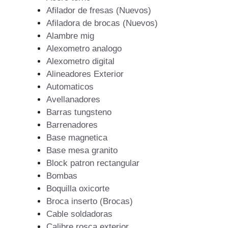
Afilador de fresas (Nuevos)
Afiladora de brocas (Nuevos)
Alambre mig
Alexometro analogo
Alexometro digital
Alineadores Exterior
Automaticos
Avellanadores
Barras tungsteno
Barrenadores
Base magnetica
Base mesa granito
Block patron rectangular
Bombas
Boquilla oxicorte
Broca inserto (Brocas)
Cable soldadoras
Calibre rosca exterior