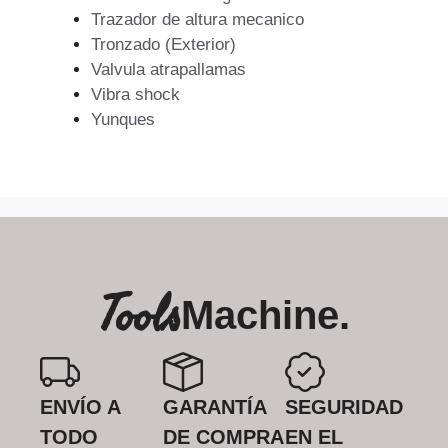
Trazador de altura mecanico
Tronzado (Exterior)
Valvula atrapallamas
Vibra shock
Yunques
Tools
Machine.
ENVÍO A
GARANTÍA
SEGURIDAD
TODO
DE COMPRA
EN EL