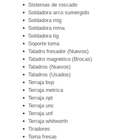
Sistemas de roscado
Soldadora arco sumergido
Soldadora mig
Soldadora mma
Soldadora tig
Soporte toma
Taladro fresador (Nuevos)
Taladro magnetico (Brocas)
Taladros (Nuevos)
Taladros (Usados)
Terraja bsp
Terraja metrica
Terraja npt
Terraja unc
Terraja unf
Terraja whitworth
Tiradores
Toma fresas