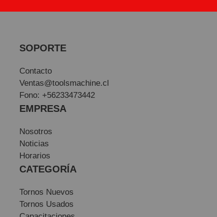
SOPORTE
Contacto
Ventas@toolsmachine.cl
Fono: +56233473442
EMPRESA
Nosotros
Noticias
Horarios
CATEGORÍA
Tornos Nuevos
Tornos Usados
Capacitaciones