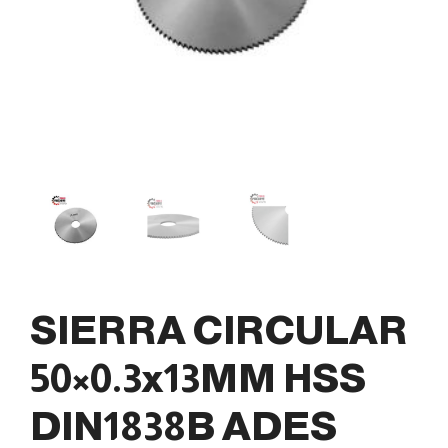
SIERRA CIRCULAR
50×0.3x13MM HSS
DIN1838B ADES