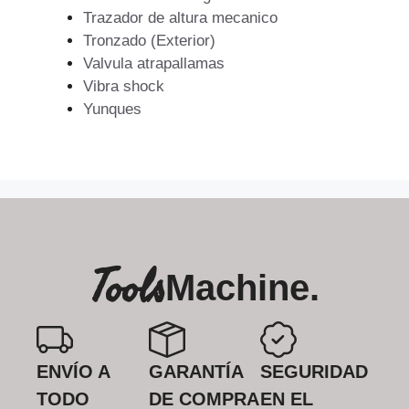
Trazador de altura mecanico
Tronzado (Exterior)
Valvula atrapallamas
Vibra shock
Yunques
Tools
Machine.
ENVÍO A
GARANTÍA
SEGURIDAD
TODO
DE COMPRA
EN EL