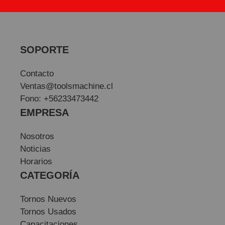
SOPORTE
Contacto
Ventas@toolsmachine.cl
Fono: +56233473442
EMPRESA
Nosotros
Noticias
Horarios
CATEGORÍA
Tornos Nuevos
Tornos Usados
Capacitaciones