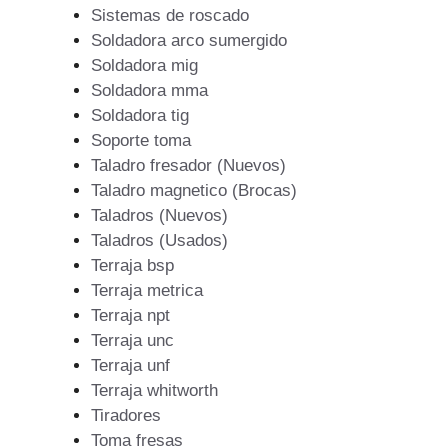
Sistemas de roscado
Soldadora arco sumergido
Soldadora mig
Soldadora mma
Soldadora tig
Soporte toma
Taladro fresador (Nuevos)
Taladro magnetico (Brocas)
Taladros (Nuevos)
Taladros (Usados)
Terraja bsp
Terraja metrica
Terraja npt
Terraja unc
Terraja unf
Terraja whitworth
Tiradores
Toma fresas