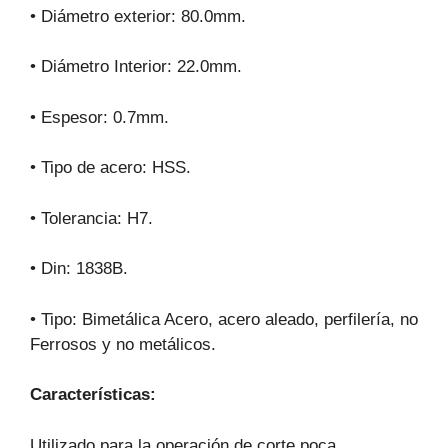
• Diámetro exterior: 80.0mm.
• Diámetro Interior: 22.0mm.
• Espesor: 0.7mm.
• Tipo de acero: HSS.
• Tolerancia: H7.
• Din: 1838B.
• Tipo: Bimetálica Acero, acero aleado, perfilería, no
Ferrosos y no metálicos.
Características:
Utilizado para la operación de corte poca