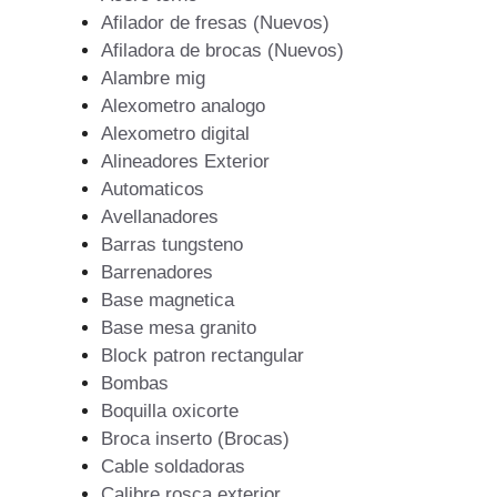
Afilador de fresas (Nuevos)
Afiladora de brocas (Nuevos)
Alambre mig
Alexometro analogo
Alexometro digital
Alineadores Exterior
Automaticos
Avellanadores
Barras tungsteno
Barrenadores
Base magnetica
Base mesa granito
Block patron rectangular
Bombas
Boquilla oxicorte
Broca inserto (Brocas)
Cable soldadoras
Calibre rosca exterior