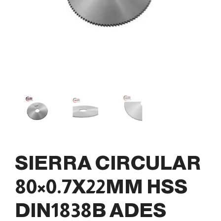
SIERRA CIRCULAR
80×0.7X22MM HSS
DIN1838B ADES