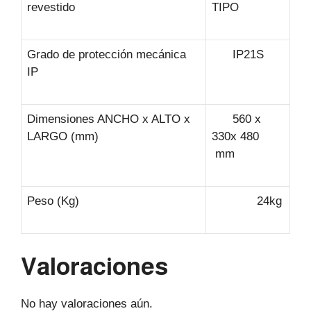
revestido
TIPO
Grado de protección mecánica
IP21S
IP
Dimensiones ANCHO x ALTO x
560 x
LARGO (mm)
330x 480
mm
Peso (Kg)
24kg
Valoraciones
No hay valoraciones aún.