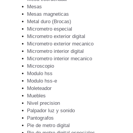
Mesas
Mesas magneticas
Metal duro (Brocas)
Micrometro especial
Micrometro exterior digital
Micrometro exterior mecanico
Micrometro interior digital
Micrometro interior mecanico
Microscopio
Modulo hss
Modulo hss-e
Moleteador
Muebles
Nivel precision
Palpador luz y sonido
Pantografos
Pie de metro digital
Pie de metro digital especiales