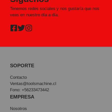
Tenemos redes sociales y nos gustaría que nos
veas en nuestro día a día.
SOPORTE
Contacto
Ventas@toolsmachine.cl
Fono: +56233473442
EMPRESA
Nosotros