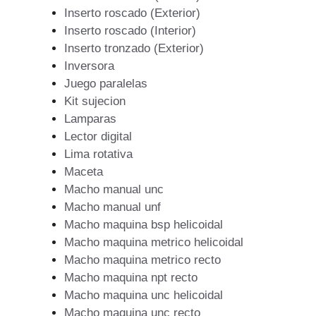
Inserto roscado (Exterior)
Inserto roscado (Interior)
Inserto tronzado (Exterior)
Inversora
Juego paralelas
Kit sujecion
Lamparas
Lector digital
Lima rotativa
Maceta
Macho manual unc
Macho manual unf
Macho maquina bsp helicoidal
Macho maquina metrico helicoidal
Macho maquina metrico recto
Macho maquina npt recto
Macho maquina unc helicoidal
Macho maquina unc recto