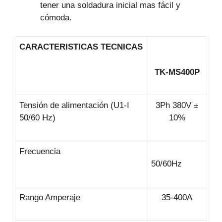
tener una soldadura inicial mas fácil y
cómoda.
CARACTERISTICAS TECNICAS
TK-MS400P
Tensión de alimentación (U1-I
3Ph 380V ±
50/60 Hz)
10%
Frecuencia
50/60Hz
Rango Amperaje
35-400A