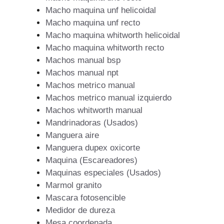
Macho maquina unf helicoidal
Macho maquina unf recto
Macho maquina whitworth helicoidal
Macho maquina whitworth recto
Machos manual bsp
Machos manual npt
Machos metrico manual
Machos metrico manual izquierdo
Machos whitworth manual
Mandrinadoras (Usados)
Manguera aire
Manguera dupex oxicorte
Maquina (Escareadores)
Maquinas especiales (Usados)
Marmol granito
Mascara fotosencible
Medidor de dureza
Mesa coordenada