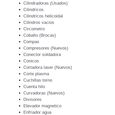
Cilindradoras (Usados)
Cilindricos
Cilindricos helicoidal
Cilindros vacios
Circometro
Cobalto (Brocas)
Compas
Compresores (Nuevos)
Conector soldadora
Conicos
Cortadora laser (Nuevos)
Corte plasma
Cuchillas torno
Cuenta hilo
Curvadoras (Nuevos)
Divisores
Elevador magnetico
Enfriador agua