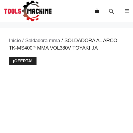
Saltar
al
M
contenido
Inicio
/
Soldadora mma
/ SOLDADORA AL ARCO
TK-MS400P MMA VOL380V TOYAKI JA
¡OFERTA!