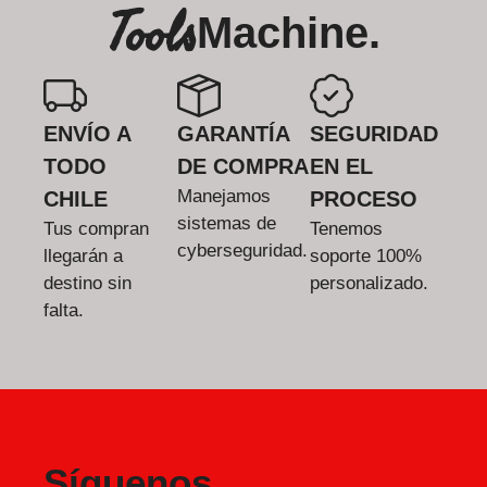
Tools
Machine.
ENVÍO A
GARANTÍA
SEGURIDAD
TODO
DE COMPRA
EN EL
Manejamos
CHILE
PROCESO
sistemas de
Tus compran
Tenemos
cyberseguridad.
llegarán a
soporte 100%
destino sin
personalizado.
falta.
Síguenos