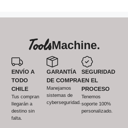
Tools
Machine.
ENVÍO A
GARANTÍA
SEGURIDAD
TODO
DE COMPRA
EN EL
Manejamos
CHILE
PROCESO
sistemas de
Tus compran
Tenemos
cyberseguridad.
llegarán a
soporte 100%
destino sin
personalizado.
falta.