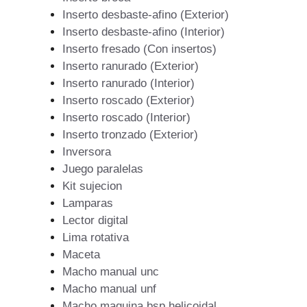
Inserto desbaste-afino (Exterior)
Inserto desbaste-afino (Interior)
Inserto fresado (Con insertos)
Inserto ranurado (Exterior)
Inserto ranurado (Interior)
Inserto roscado (Exterior)
Inserto roscado (Interior)
Inserto tronzado (Exterior)
Inversora
Juego paralelas
Kit sujecion
Lamparas
Lector digital
Lima rotativa
Maceta
Macho manual unc
Macho manual unf
Macho maquina bsp helicoidal