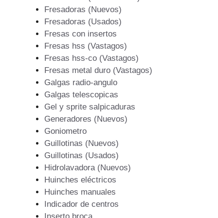
Fresadoras (Nuevos)
Fresadoras (Usados)
Fresas con insertos
Fresas hss (Vastagos)
Fresas hss-co (Vastagos)
Fresas metal duro (Vastagos)
Galgas radio-angulo
Galgas telescopicas
Gel y sprite salpicaduras
Generadores (Nuevos)
Goniometro
Guillotinas (Nuevos)
Guillotinas (Usados)
Hidrolavadora (Nuevos)
Huinches eléctricos
Huinches manuales
Indicador de centros
Inserto broca