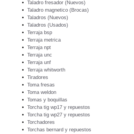
Taladro fresador (Nuevos)
Taladro magnetico (Brocas)
Taladros (Nuevos)
Taladros (Usados)
Terraja bsp
Terraja metrica
Terraja npt
Terraja unc
Terraja unf
Terraja whitworth
Tiradores
Toma fresas
Toma weldon
Tomas y boquillas
Torcha tig wp17 y repuestos
Torcha tig wp27 y repuestos
Torchadores
Torchas bernard y repuestos