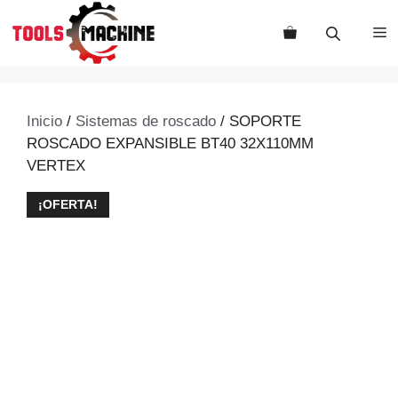
Saltar
al
M
contenido
Inicio
/
Sistemas de roscado
/ SOPORTE
ROSCADO EXPANSIBLE BT40 32X110MM
VERTEX
¡OFERTA!