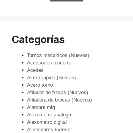
$581.162.
$395.190.
Categorías
Tornos mecanicos (Nuevos)
Accesorios oxicorte
Aceites
Acero rapido (Brocas)
Acero torno
Afilador de fresas (Nuevos)
Afiladora de brocas (Nuevos)
Alambre mig
Alexometro analogo
Alexometro digital
Alineadores Exterior