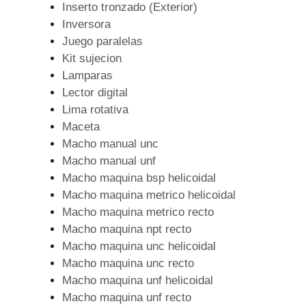
Inserto tronzado (Exterior)
Inversora
Juego paralelas
Kit sujecion
Lamparas
Lector digital
Lima rotativa
Maceta
Macho manual unc
Macho manual unf
Macho maquina bsp helicoidal
Macho maquina metrico helicoidal
Macho maquina metrico recto
Macho maquina npt recto
Macho maquina unc helicoidal
Macho maquina unc recto
Macho maquina unf helicoidal
Macho maquina unf recto