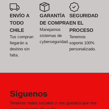
ENVÍO A
GARANTÍA
SEGURIDAD
TODO
DE COMPRA
EN EL
Manejamos
CHILE
PROCESO
sistemas de
Tus compran
Tenemos
cyberseguridad.
llegarán a
soporte 100%
destino sin
personalizado.
falta.
Síguenos
Tenemos redes sociales y nos gustaría que nos