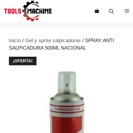
Saltar
al
M
contenido
Inicio
/
Gel y sprite salpicaduras
/ SPRAY ANTI
SALPICADURA 500ML NACIONAL
¡OFERTA!