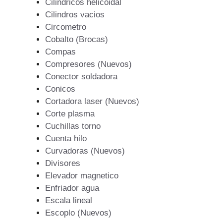
Cilindricos helicoidal
Cilindros vacios
Circometro
Cobalto (Brocas)
Compas
Compresores (Nuevos)
Conector soldadora
Conicos
Cortadora laser (Nuevos)
Corte plasma
Cuchillas torno
Cuenta hilo
Curvadoras (Nuevos)
Divisores
Elevador magnetico
Enfriador agua
Escala lineal
Escoplo (Nuevos)