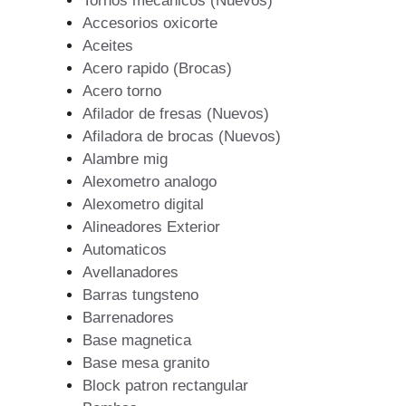
Tornos mecanicos (Nuevos)
Accesorios oxicorte
Aceites
Acero rapido (Brocas)
Acero torno
Afilador de fresas (Nuevos)
Afiladora de brocas (Nuevos)
Alambre mig
Alexometro analogo
Alexometro digital
Alineadores Exterior
Automaticos
Avellanadores
Barras tungsteno
Barrenadores
Base magnetica
Base mesa granito
Block patron rectangular