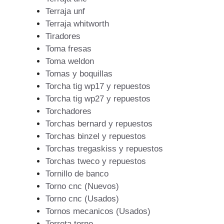
Terraja unf
Terraja whitworth
Tiradores
Toma fresas
Toma weldon
Tomas y boquillas
Torcha tig wp17 y repuestos
Torcha tig wp27 y repuestos
Torchadores
Torchas bernard y repuestos
Torchas binzel y repuestos
Torchas tregaskiss y repuestos
Torchas tweco y repuestos
Tornillo de banco
Torno cnc (Nuevos)
Torno cnc (Usados)
Tornos mecanicos (Usados)
Torreta torno