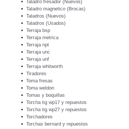
Taladro fresador (Nuevos)
Taladro magnetico (Brocas)
Taladros (Nuevos)
Taladros (Usados)
Terraja bsp
Terraja metrica
Terraja npt
Terraja unc
Terraja unf
Terraja whitworth
Tiradores
Toma fresas
Toma weldon
Tomas y boquillas
Torcha tig wp17 y repuestos
Torcha tig wp27 y repuestos
Torchadores
Torchas bernard y repuestos