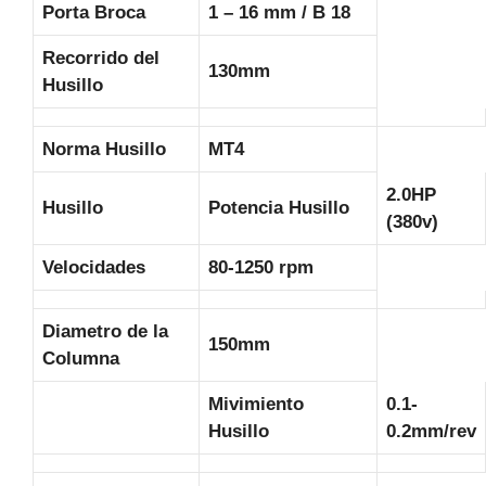
Porta Broca
1 – 16 mm / B 18
Recorrido del
130mm
Husillo
Norma Husillo
MT4
2.0HP
Husillo
Potencia Husillo
(380v)
Velocidades
80-1250 rpm
Diametro de la
150mm
Columna
Mivimiento
0.1-
Husillo
0.2mm/rev