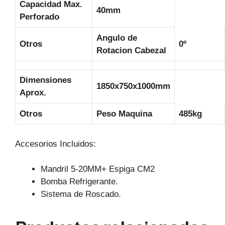
Capacidad Max.
40mm
Perforado
Angulo de
Otros
0º
Rotacion Cabezal
Dimensiones
1850x750x1000mm
Aprox.
Otros
Peso Maquina
485kg
Accesorios Incluidos:
Mandril 5-20MM+ Espiga CM2
Bomba Refrigerante.
Sistema de Roscado.