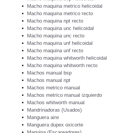
Macho maquina metrico helicoidal
Macho maquina metrico recto
Macho maquina npt recto
Macho maquina unc helicoidal
Macho maquina unc recto
Macho maquina unf helicoidal
Macho maquina unf recto
Macho maquina whitworth helicoidal
Macho maquina whitworth recto
Machos manual bsp
Machos manual npt
Machos metrico manual
Machos metrico manual izquierdo
Machos whitworth manual
Mandrinadoras (Usados)
Manguera aire
Manguera dupex oxicorte
Maquina (Escareadores)