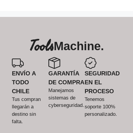
Tools
Machine.
ENVÍO A
GARANTÍA
SEGURIDAD
TODO
DE COMPRA
EN EL
Manejamos
CHILE
PROCESO
sistemas de
Tus compran
Tenemos
cyberseguridad.
llegarán a
soporte 100%
destino sin
personalizado.
falta.