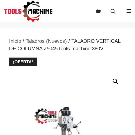
Saltar
al
M
contenido
Inicio
/
Taladros (Nuevos)
/ TALADRO VERTICAL
DE COLUMNA Z5045 tools machine 380V
¡OFERTA!