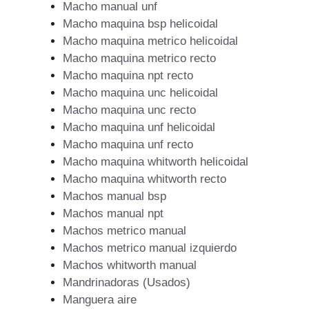
Macho manual unf
Macho maquina bsp helicoidal
Macho maquina metrico helicoidal
Macho maquina metrico recto
Macho maquina npt recto
Macho maquina unc helicoidal
Macho maquina unc recto
Macho maquina unf helicoidal
Macho maquina unf recto
Macho maquina whitworth helicoidal
Macho maquina whitworth recto
Machos manual bsp
Machos manual npt
Machos metrico manual
Machos metrico manual izquierdo
Machos whitworth manual
Mandrinadoras (Usados)
Manguera aire