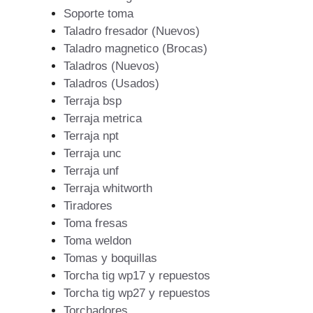
Soporte toma
Taladro fresador (Nuevos)
Taladro magnetico (Brocas)
Taladros (Nuevos)
Taladros (Usados)
Terraja bsp
Terraja metrica
Terraja npt
Terraja unc
Terraja unf
Terraja whitworth
Tiradores
Toma fresas
Toma weldon
Tomas y boquillas
Torcha tig wp17 y repuestos
Torcha tig wp27 y repuestos
Torchadores