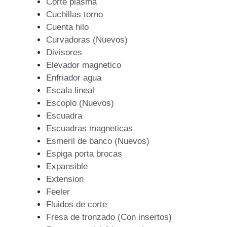
Corte plasma
Cuchillas torno
Cuenta hilo
Curvadoras (Nuevos)
Divisores
Elevador magnetico
Enfriador agua
Escala lineal
Escoplo (Nuevos)
Escuadra
Escuadras magneticas
Esmeril de banco (Nuevos)
Espiga porta brocas
Expansible
Extension
Feeler
Fluidos de corte
Fresa de tronzado (Con insertos)