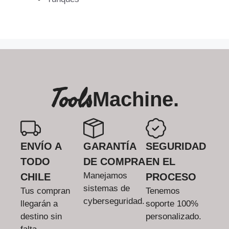
Tools
Machine.
ENVÍO A
GARANTÍA
SEGURIDAD
TODO
DE COMPRA
EN EL
Manejamos
CHILE
PROCESO
sistemas de
Tus compran
Tenemos
cyberseguridad.
llegarán a
soporte 100%
destino sin
personalizado.