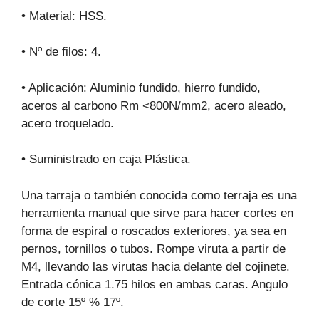
• Material: HSS.
• Nº de filos: 4.
• Aplicación: Aluminio fundido, hierro fundido,
aceros al carbono Rm <800N/mm2, acero aleado,
acero troquelado.
• Suministrado en caja Plástica.
Una tarraja o también conocida como terraja es una
herramienta manual que sirve para hacer cortes en
forma de espiral o roscados exteriores, ya sea en
pernos, tornillos o tubos. Rompe viruta a partir de
M4, llevando las virutas hacia delante del cojinete.
Entrada cónica 1.75 hilos en ambas caras. Angulo
de corte 15º % 17º.