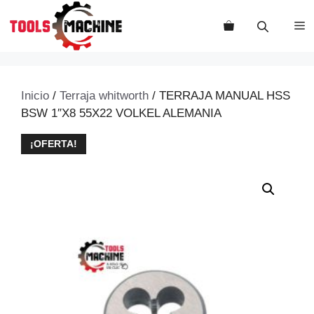
Saltar
al
M
contenido
Inicio
/
Terraja whitworth
/ TERRAJA MANUAL HSS
BSW 1″X8 55X22 VOLKEL ALEMANIA
¡OFERTA!