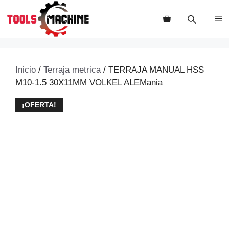
Saltar
al
M
contenido
Inicio
/
Terraja metrica
/ TERRAJA MANUAL HSS
M10-1.5 30X11MM VOLKEL ALEMania
¡OFERTA!