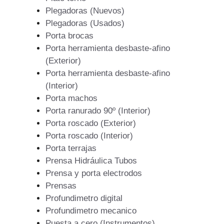
Plegadoras (Nuevos)
Plegadoras (Usados)
Porta brocas
Porta herramienta desbaste-afino
(Exterior)
Porta herramienta desbaste-afino
(Interior)
Porta machos
Porta ranurado 90º (Interior)
Porta roscado (Exterior)
Porta roscado (Interior)
Porta terrajas
Prensa Hidráulica Tubos
Prensa y porta electrodos
Prensas
Profundimetro digital
Profundimetro mecanico
Puesta a cero (Instrumentos)