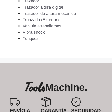
Trazador
Trazador altura digital
Trazador de altura mecanico
Tronzado (Exterior)
Valvula atrapallamas
Vibra shock
Yunques
Tools
Machine.
ENVÍO A
GARANTÍA
SEGURIDAD