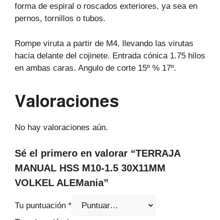
forma de espiral o roscados exteriores, ya sea en
pernos, tornillos o tubos.
Rompe viruta a partir de M4, llevando las virutas
hacia delante del cojinete. Entrada cónica 1.75 hilos
en ambas caras. Angulo de corte 15º % 17º.
Valoraciones
No hay valoraciones aún.
Sé el primero en valorar “TERRAJA
MANUAL HSS M10-1.5 30X11MM
VOLKEL ALEMania”
Tu puntuación
*