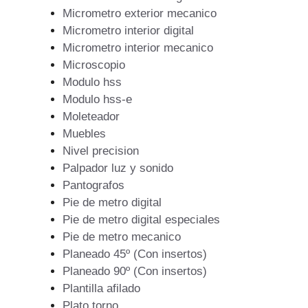
Micrometro exterior mecanico
Micrometro interior digital
Micrometro interior mecanico
Microscopio
Modulo hss
Modulo hss-e
Moleteador
Muebles
Nivel precision
Palpador luz y sonido
Pantografos
Pie de metro digital
Pie de metro digital especiales
Pie de metro mecanico
Planeado 45º (Con insertos)
Planeado 90º (Con insertos)
Plantilla afilado
Plato torno