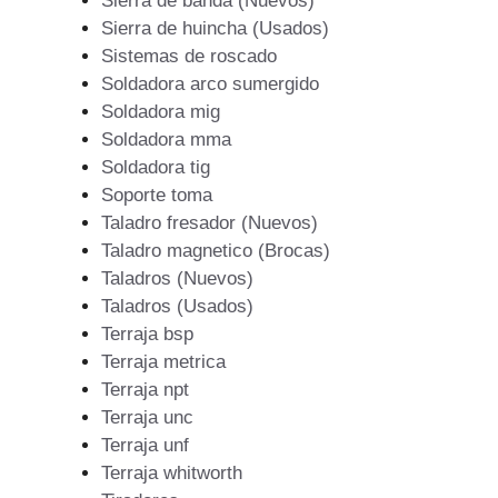
Sierra de banda (Nuevos)
Sierra de huincha (Usados)
Sistemas de roscado
Soldadora arco sumergido
Soldadora mig
Soldadora mma
Soldadora tig
Soporte toma
Taladro fresador (Nuevos)
Taladro magnetico (Brocas)
Taladros (Nuevos)
Taladros (Usados)
Terraja bsp
Terraja metrica
Terraja npt
Terraja unc
Terraja unf
Terraja whitworth