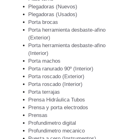
Plegadoras (Nuevos)
Plegadoras (Usados)
Porta brocas
Porta herramienta desbaste-afino
(Exterior)
Porta herramienta desbaste-afino
(Interior)
Porta machos
Porta ranurado 90º (Interior)
Porta roscado (Exterior)
Porta roscado (Interior)
Porta terrajas
Prensa Hidráulica Tubos
Prensa y porta electrodos
Prensas
Profundimetro digital
Profundimetro mecanico
Puesta a cero (Instrumentos)