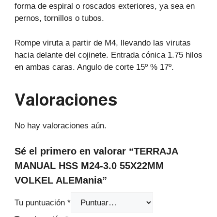
forma de espiral o roscados exteriores, ya sea en
pernos, tornillos o tubos.
Rompe viruta a partir de M4, llevando las virutas
hacia delante del cojinete. Entrada cónica 1.75 hilos
en ambas caras. Angulo de corte 15º % 17º.
Valoraciones
No hay valoraciones aún.
Sé el primero en valorar “TERRAJA
MANUAL HSS M24-3.0 55X22MM
VOLKEL ALEMania”
Tu puntuación
*