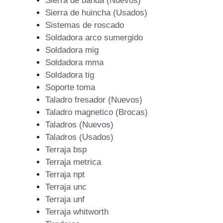
Sierra de banda (Nuevos)
Sierra de huincha (Usados)
Sistemas de roscado
Soldadora arco sumergido
Soldadora mig
Soldadora mma
Soldadora tig
Soporte toma
Taladro fresador (Nuevos)
Taladro magnetico (Brocas)
Taladros (Nuevos)
Taladros (Usados)
Terraja bsp
Terraja metrica
Terraja npt
Terraja unc
Terraja unf
Terraja whitworth