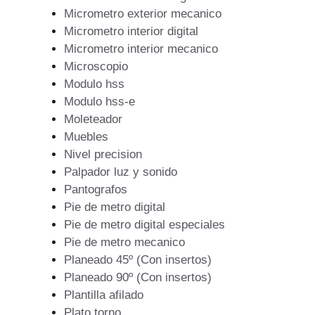
Micrometro exterior mecanico
Micrometro interior digital
Micrometro interior mecanico
Microscopio
Modulo hss
Modulo hss-e
Moleteador
Muebles
Nivel precision
Palpador luz y sonido
Pantografos
Pie de metro digital
Pie de metro digital especiales
Pie de metro mecanico
Planeado 45º (Con insertos)
Planeado 90º (Con insertos)
Plantilla afilado
Plato torno