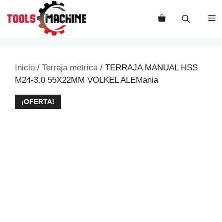
Saltar
al
M
contenido
Inicio
/
Terraja metrica
/ TERRAJA MANUAL HSS
M24-3.0 55X22MM VOLKEL ALEMania
¡OFERTA!