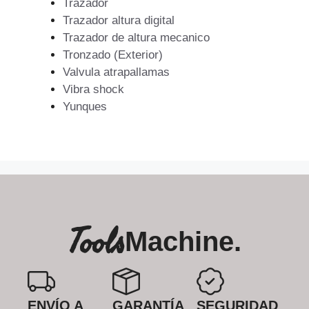
Trazador
Trazador altura digital
Trazador de altura mecanico
Tronzado (Exterior)
Valvula atrapallamas
Vibra shock
Yunques
Tools
Machine.
ENVÍO A
GARANTÍA
SEGURIDAD