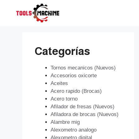
Saltar
al
contenido
Categorías
Tornos mecanicos (Nuevos)
Accesorios oxicorte
Aceites
Acero rapido (Brocas)
Acero torno
Afilador de fresas (Nuevos)
Afiladora de brocas (Nuevos)
Alambre mig
Alexometro analogo
Alexometro digital