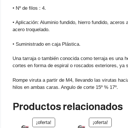
• Nº de filos : 4.
• Aplicación: Aluminio fundido, hierro fundido, acer
acero troquelado.
• Suministrado en caja Plástica.
Una tarraja o también conocida como terraja es una h
cortes en forma de espiral o roscados exteriores, ya s
Rompe viruta a partir de M4, llevando las virutas haci
hilos en ambas caras. Angulo de corte 15º % 17º.
Productos relacionados
¡oferta!
¡oferta!