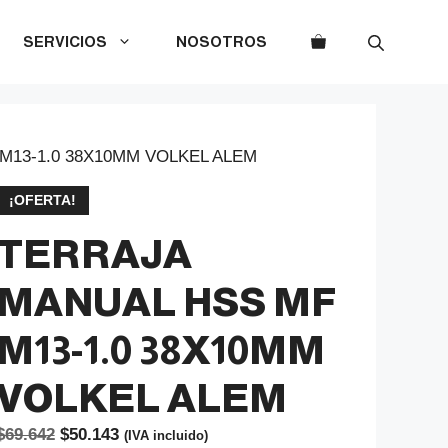
SERVICIOS
NOSOTROS
M13-1.0 38X10MM VOLKEL ALEM
¡OFERTA!
TERRAJA
MANUAL HSS MF
M13-1.0 38X10MM
VOLKEL ALEM
El
El
$
69.642
$
50.143
(IVA incluido)