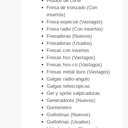
Fluidos de corte
Fresa de tronzado (Con
insertos)
Fresa especial (Vastagos)
Fresa radio (Con insertos)
Fresadoras (Nuevos)
Fresadoras (Usados)
Fresas con insertos
Fresas hss (Vastagos)
Fresas hss-co (Vastagos)
Fresas metal duro (Vastagos)
Galgas radio-angulo
Galgas telescopicas
Gel y sprite salpicaduras
Generadores (Nuevos)
Goniometro
Guillotinas (Nuevos)
Guillotinas (Usados)