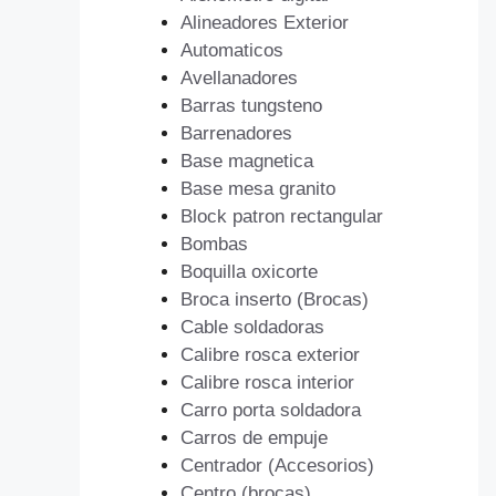
Alineadores Exterior
Automaticos
Avellanadores
Barras tungsteno
Barrenadores
Base magnetica
Base mesa granito
Block patron rectangular
Bombas
Boquilla oxicorte
Broca inserto (Brocas)
Cable soldadoras
Calibre rosca exterior
Calibre rosca interior
Carro porta soldadora
Carros de empuje
Centrador (Accesorios)
Centro (brocas)