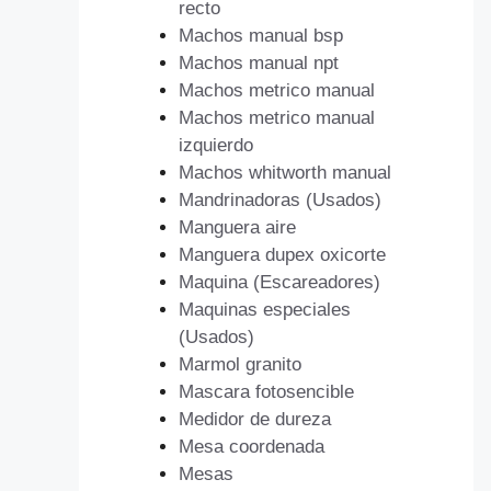
recto
Machos manual bsp
Machos manual npt
Machos metrico manual
Machos metrico manual
izquierdo
Machos whitworth manual
Mandrinadoras (Usados)
Manguera aire
Manguera dupex oxicorte
Maquina (Escareadores)
Maquinas especiales
(Usados)
Marmol granito
Mascara fotosencible
Medidor de dureza
Mesa coordenada
Mesas