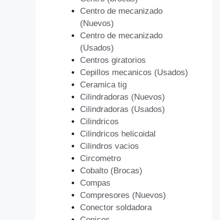
Centro de mecanizado
(Nuevos)
Centro de mecanizado
(Usados)
Centros giratorios
Cepillos mecanicos (Usados)
Ceramica tig
Cilindradoras (Nuevos)
Cilindradoras (Usados)
Cilindricos
Cilindricos helicoidal
Cilindros vacios
Circometro
Cobalto (Brocas)
Compas
Compresores (Nuevos)
Conector soldadora
Conicos