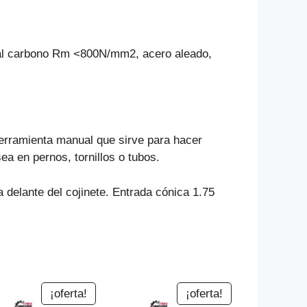
os al carbono Rm <800N/mm2, acero aleado,
erramienta manual que sirve para hacer
ea en pernos, tornillos o tubos.
a delante del cojinete. Entrada cónica 1.75
¡oferta!
¡oferta!