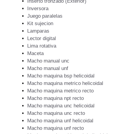
Inserto tronzado (Exterior)
Inversora
Juego paralelas
Kit sujecion
Lamparas
Lector digital
Lima rotativa
Maceta
Macho manual unc
Macho manual unf
Macho maquina bsp helicoidal
Macho maquina metrico helicoidal
Macho maquina metrico recto
Macho maquina npt recto
Macho maquina unc helicoidal
Macho maquina unc recto
Macho maquina unf helicoidal
Macho maquina unf recto