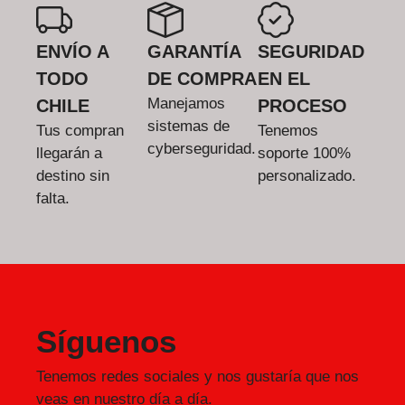
ENVÍO A
GARANTÍA
SEGURIDAD
TODO
DE COMPRA
EN EL
Manejamos
CHILE
PROCESO
sistemas de
Tus compran
Tenemos
cyberseguridad.
llegarán a
soporte 100%
destino sin
personalizado.
falta.
Síguenos
Tenemos redes sociales y nos gustaría que nos
veas en nuestro día a día.