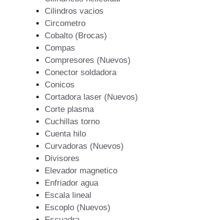
Cilindros vacios
Circometro
Cobalto (Brocas)
Compas
Compresores (Nuevos)
Conector soldadora
Conicos
Cortadora laser (Nuevos)
Corte plasma
Cuchillas torno
Cuenta hilo
Curvadoras (Nuevos)
Divisores
Elevador magnetico
Enfriador agua
Escala lineal
Escoplo (Nuevos)
Escuadra