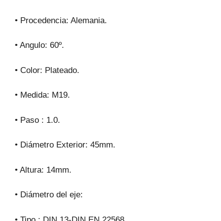
• Procedencia: Alemania.
• Angulo: 60º.
• Color: Plateado.
• Medida: M19.
• Paso : 1.0.
• Diámetro Exterior: 45mm.
• Altura: 14mm.
• Diámetro del eje:
• Tipo : DIN 13-DIN EN 22568.