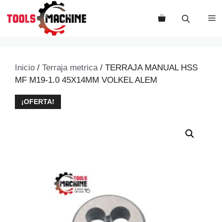
Saltar
al
M
contenido
Inicio
/
Terraja metrica
/ TERRAJA MANUAL HSS
MF M19-1.0 45X14MM VOLKEL ALEM
¡OFERTA!