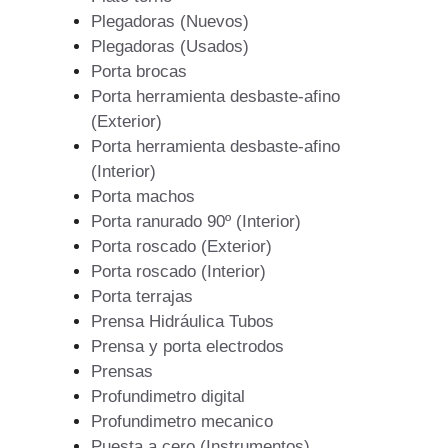
Plegadoras (Nuevos)
Plegadoras (Usados)
Porta brocas
Porta herramienta desbaste-afino
(Exterior)
Porta herramienta desbaste-afino
(Interior)
Porta machos
Porta ranurado 90º (Interior)
Porta roscado (Exterior)
Porta roscado (Interior)
Porta terrajas
Prensa Hidráulica Tubos
Prensa y porta electrodos
Prensas
Profundimetro digital
Profundimetro mecanico
Puesta a cero (Instrumentos)