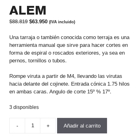
ALEM
El
El
$
88.819
$
63.950
(IVA incluido)
precio
precio
original
actual
Una tarraja o también conocida como terraja es una
era:
es:
herramienta manual que sirve para hacer cortes en
$88.819.
$63.950.
forma de espiral o roscados exteriores, ya sea en
pernos, tornillos o tubos.
Rompe viruta a partir de M4, llevando las virutas
hacia delante del cojinete. Entrada cónica 1.75 hilos
en ambas caras. Angulo de corte 15º % 17º.
3 disponibles
-
+
Añadir al carrito
TERRAJA
MANUAL