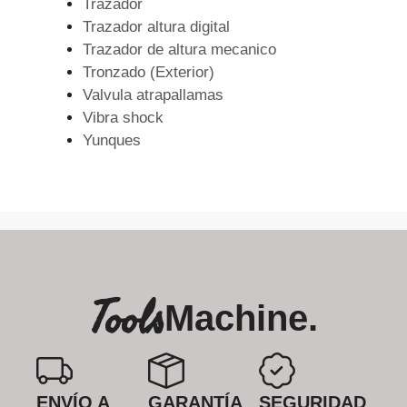
Trazador
Trazador altura digital
Trazador de altura mecanico
Tronzado (Exterior)
Valvula atrapallamas
Vibra shock
Yunques
Tools
Machine.
ENVÍO A
GARANTÍA
SEGURIDAD