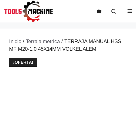
Saltar
al
M
contenido
Inicio
/
Terraja metrica
/ TERRAJA MANUAL HSS
MF M20-1.0 45X14MM VOLKEL ALEM
¡OFERTA!