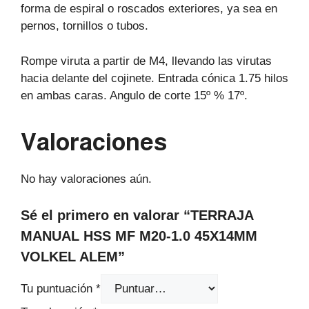
forma de espiral o roscados exteriores, ya sea en
pernos, tornillos o tubos.
Rompe viruta a partir de M4, llevando las virutas
hacia delante del cojinete. Entrada cónica 1.75 hilos
en ambas caras. Angulo de corte 15º % 17º.
Valoraciones
No hay valoraciones aún.
Sé el primero en valorar “TERRAJA
MANUAL HSS MF M20-1.0 45X14MM
VOLKEL ALEM”
Tu puntuación
*