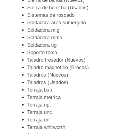
Sierra de banda (Nuevos)
Sierra de huincha (Usados)
Sistemas de roscado
Soldadora arco sumergido
Soldadora mig
Soldadora mma
Soldadora tig
Soporte toma
Taladro fresador (Nuevos)
Taladro magnetico (Brocas)
Taladros (Nuevos)
Taladros (Usados)
Terraja bsp
Terraja metrica
Terraja npt
Terraja unc
Terraja unf
Terraja whitworth