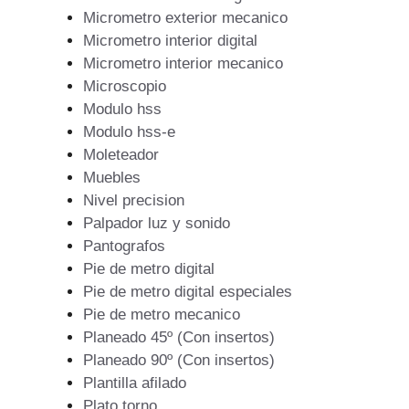
Micrometro exterior mecanico
Micrometro interior digital
Micrometro interior mecanico
Microscopio
Modulo hss
Modulo hss-e
Moleteador
Muebles
Nivel precision
Palpador luz y sonido
Pantografos
Pie de metro digital
Pie de metro digital especiales
Pie de metro mecanico
Planeado 45º (Con insertos)
Planeado 90º (Con insertos)
Plantilla afilado
Plato torno