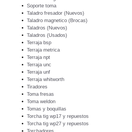
Soporte toma
Taladro fresador (Nuevos)
Taladro magnetico (Brocas)
Taladros (Nuevos)
Taladros (Usados)
Terraja bsp
Terraja metrica
Terraja npt
Terraja unc
Terraja unf
Terraja whitworth
Tiradores
Toma fresas
Toma weldon
Tomas y boquillas
Torcha tig wp17 y repuestos
Torcha tig wp27 y repuestos
Torchadores