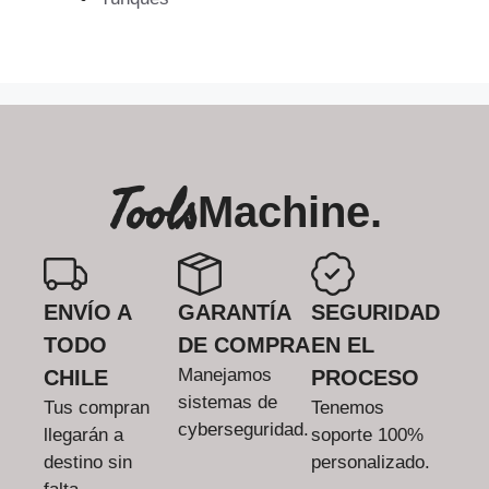
Tools
Machine.
ENVÍO A
GARANTÍA
SEGURIDAD
TODO
DE COMPRA
EN EL
Manejamos
CHILE
PROCESO
sistemas de
Tus compran
Tenemos
cyberseguridad.
llegarán a
soporte 100%
destino sin
personalizado.