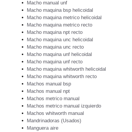
Macho manual unf
Macho maquina bsp helicoidal
Macho maquina metrico helicoidal
Macho maquina metrico recto
Macho maquina npt recto
Macho maquina unc helicoidal
Macho maquina unc recto
Macho maquina unf helicoidal
Macho maquina unf recto
Macho maquina whitworth helicoidal
Macho maquina whitworth recto
Machos manual bsp
Machos manual npt
Machos metrico manual
Machos metrico manual izquierdo
Machos whitworth manual
Mandrinadoras (Usados)
Manguera aire