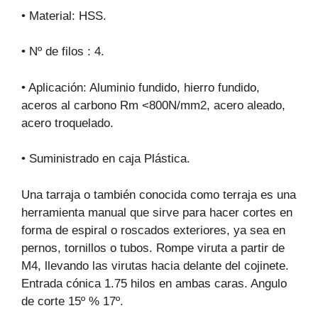
• Material: HSS.
• Nº de filos : 4.
• Aplicación: Aluminio fundido, hierro fundido,
aceros al carbono Rm <800N/mm2, acero aleado,
acero troquelado.
• Suministrado en caja Plástica.
Una tarraja o también conocida como terraja es una
herramienta manual que sirve para hacer cortes en
forma de espiral o roscados exteriores, ya sea en
pernos, tornillos o tubos. Rompe viruta a partir de
M4, llevando las virutas hacia delante del cojinete.
Entrada cónica 1.75 hilos en ambas caras. Angulo
de corte 15º % 17º.