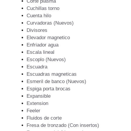
Corte plasma
Cuchillas torno
Cuenta hilo
Curvadoras (Nuevos)
Divisores
Elevador magnetico
Enfriador agua
Escala lineal
Escoplo (Nuevos)
Escuadra
Escuadras magneticas
Esmeril de banco (Nuevos)
Espiga porta brocas
Expansible
Extension
Feeler
Fluidos de corte
Fresa de tronzado (Con insertos)