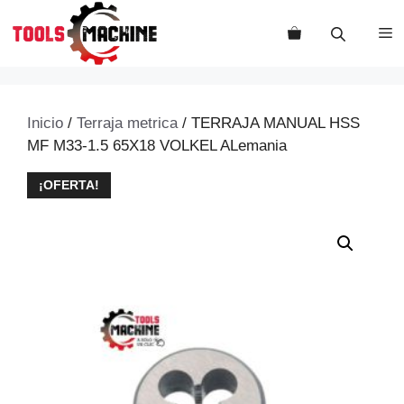
Saltar
al
M
contenido
Inicio
/
Terraja metrica
/ TERRAJA MANUAL HSS
MF M33-1.5 65X18 VOLKEL ALemania
¡OFERTA!