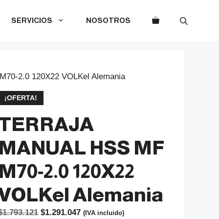
SERVICIOS
NOSOTROS
70-2.0 120X22 VOLKel Alemania
¡OFERTA!
TERRAJA
MANUAL HSS MF
M70-2.0 120X22
VOLKel Alemania
El
El
$
1.793.121
$
1.291.047
(IVA incluido)