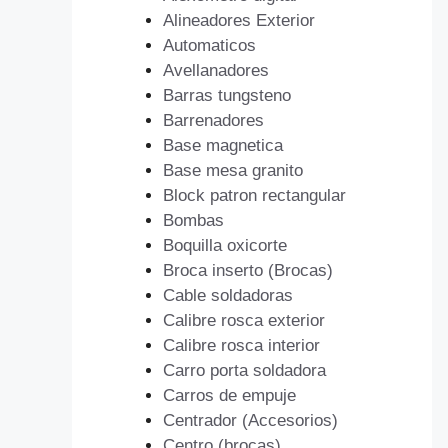
Alineadores Exterior
Automaticos
Avellanadores
Barras tungsteno
Barrenadores
Base magnetica
Base mesa granito
Block patron rectangular
Bombas
Boquilla oxicorte
Broca inserto (Brocas)
Cable soldadoras
Calibre rosca exterior
Calibre rosca interior
Carro porta soldadora
Carros de empuje
Centrador (Accesorios)
Centro (brocas)