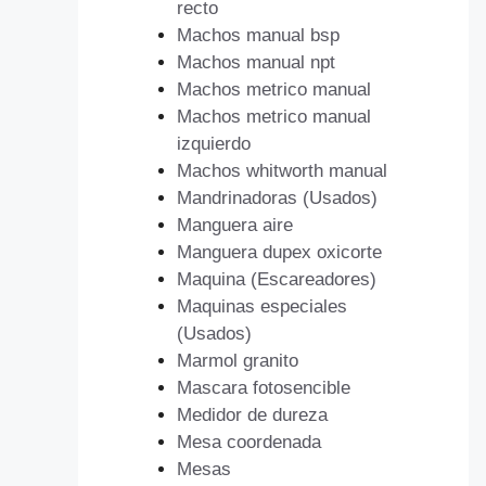
recto
Machos manual bsp
Machos manual npt
Machos metrico manual
Machos metrico manual
izquierdo
Machos whitworth manual
Mandrinadoras (Usados)
Manguera aire
Manguera dupex oxicorte
Maquina (Escareadores)
Maquinas especiales
(Usados)
Marmol granito
Mascara fotosencible
Medidor de dureza
Mesa coordenada
Mesas