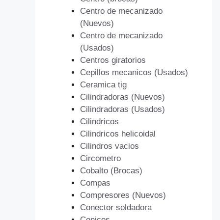
Centro de mecanizado
(Nuevos)
Centro de mecanizado
(Usados)
Centros giratorios
Cepillos mecanicos (Usados)
Ceramica tig
Cilindradoras (Nuevos)
Cilindradoras (Usados)
Cilindricos
Cilindricos helicoidal
Cilindros vacios
Circometro
Cobalto (Brocas)
Compas
Compresores (Nuevos)
Conector soldadora
Conicos