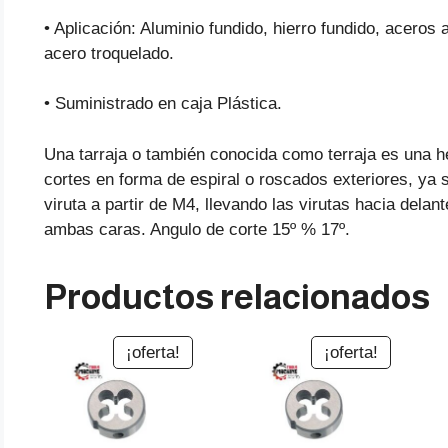
• Aplicación: Aluminio fundido, hierro fundido, acer
acero troquelado.
• Suministrado en caja Plástica.
Una tarraja o también conocida como terraja es una h
cortes en forma de espiral o roscados exteriores, ya 
viruta a partir de M4, llevando las virutas hacia delan
ambas caras. Angulo de corte 15º % 17º.
Productos relacionados
¡oferta!
¡oferta!