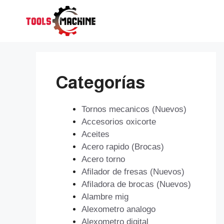
Saltar
al
contenido
Categorías
Tornos mecanicos (Nuevos)
Accesorios oxicorte
Aceites
Acero rapido (Brocas)
Acero torno
Afilador de fresas (Nuevos)
Afiladora de brocas (Nuevos)
Alambre mig
Alexometro analogo
Alexometro digital