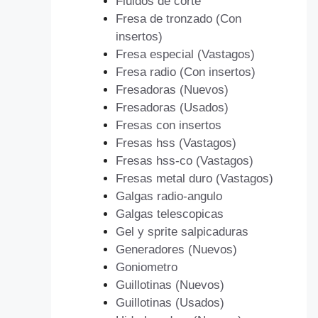
Fluidos de corte
Fresa de tronzado (Con
insertos)
Fresa especial (Vastagos)
Fresa radio (Con insertos)
Fresadoras (Nuevos)
Fresadoras (Usados)
Fresas con insertos
Fresas hss (Vastagos)
Fresas hss-co (Vastagos)
Fresas metal duro (Vastagos)
Galgas radio-angulo
Galgas telescopicas
Gel y sprite salpicaduras
Generadores (Nuevos)
Goniometro
Guillotinas (Nuevos)
Guillotinas (Usados)