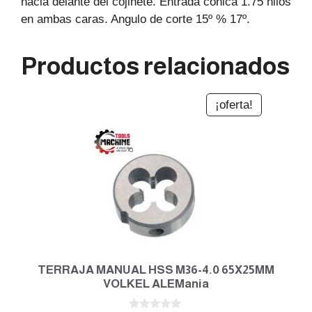
hacia delante del cojinete. Entrada cónica 1.75 hilos
en ambas caras. Angulo de corte 15º % 17º.
Productos relacionados
¡oferta!
TERRAJA MANUAL HSS M36-4.0 65X25MM
VOLKEL ALEMania