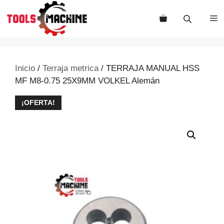
Saltar
al
M
contenido
Inicio
/
Terraja metrica
/ TERRAJA MANUAL HSS
MF M8-0.75 25X9MM VOLKEL Alemán
¡OFERTA!