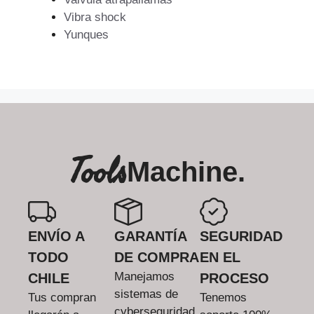
Vibra shock
Yunques
Tools
Machine.
ENVÍO A
GARANTÍA
SEGURIDAD
TODO
DE COMPRA
EN EL
Manejamos
CHILE
PROCESO
sistemas de
Tus compran
Tenemos
cyberseguridad.