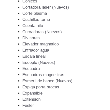
Conicos
Cortadora laser (Nuevos)
Corte plasma
Cuchillas torno
Cuenta hilo
Curvadoras (Nuevos)
Divisores
Elevador magnetico
Enfriador agua
Escala lineal
Escoplo (Nuevos)
Escuadra
Escuadras magneticas
Esmeril de banco (Nuevos)
Espiga porta brocas
Expansible
Extension
Feeler