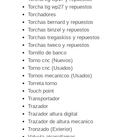
Torcha tig wp27 y repuestos
Torchadores
Torchas bernard y repuestos
Torchas binzel y repuestos
Torchas tregaskiss y repuestos
Torchas tweco y repuestos
Tornillo de banco
Torno cnc (Nuevos)
Torno cnc (Usados)
Tornos mecanicos (Usados)
Torreta torno
Touch point
Transportador
Trazador
Trazador altura digital
Trazador de altura mecanico
Tronzado (Exterior)
Valvula atrapallamas