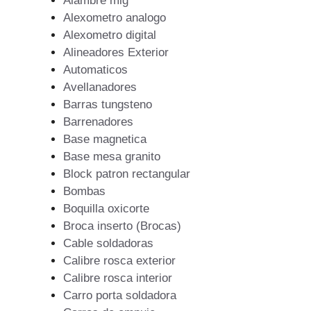
Alambre mig
Alexometro analogo
Alexometro digital
Alineadores Exterior
Automaticos
Avellanadores
Barras tungsteno
Barrenadores
Base magnetica
Base mesa granito
Block patron rectangular
Bombas
Boquilla oxicorte
Broca inserto (Brocas)
Cable soldadoras
Calibre rosca exterior
Calibre rosca interior
Carro porta soldadora