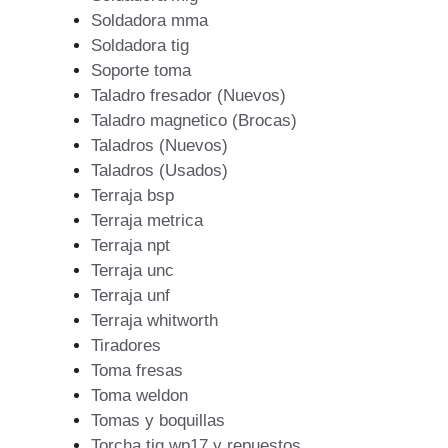
Soldadora mma
Soldadora tig
Soporte toma
Taladro fresador (Nuevos)
Taladro magnetico (Brocas)
Taladros (Nuevos)
Taladros (Usados)
Terraja bsp
Terraja metrica
Terraja npt
Terraja unc
Terraja unf
Terraja whitworth
Tiradores
Toma fresas
Toma weldon
Tomas y boquillas
Torcha tig wp17 y repuestos