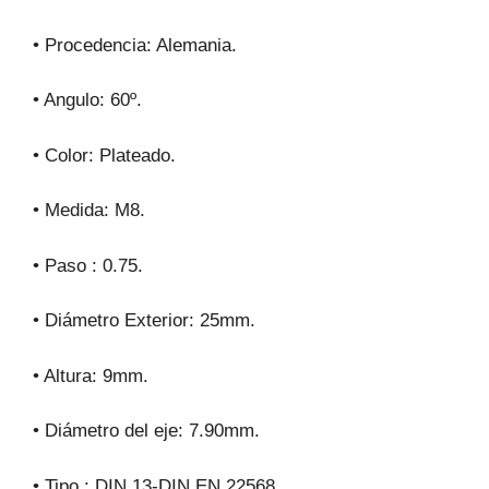
• Procedencia: Alemania.
• Angulo: 60º.
• Color: Plateado.
• Medida: M8.
• Paso : 0.75.
• Diámetro Exterior: 25mm.
• Altura: 9mm.
• Diámetro del eje: 7.90mm.
• Tipo : DIN 13-DIN EN 22568.