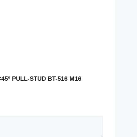
0×45º PULL-STUD BT-516 M16