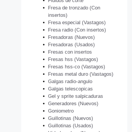
Fluidos de corte
Fresa de tronzado (Con
insertos)
Fresa especial (Vastagos)
Fresa radio (Con insertos)
Fresadoras (Nuevos)
Fresadoras (Usados)
Fresas con insertos
Fresas hss (Vastagos)
Fresas hss-co (Vastagos)
Fresas metal duro (Vastagos)
Galgas radio-angulo
Galgas telescopicas
Gel y sprite salpicaduras
Generadores (Nuevos)
Goniometro
Guillotinas (Nuevos)
Guillotinas (Usados)