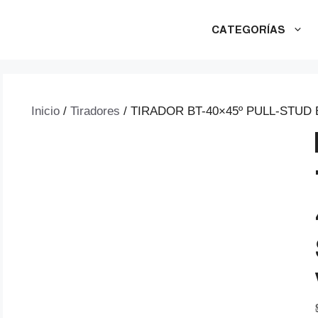
CATEGORÍAS
Inicio
/
Tiradores
/ TIRADOR BT-40×45º PULL-STUD 