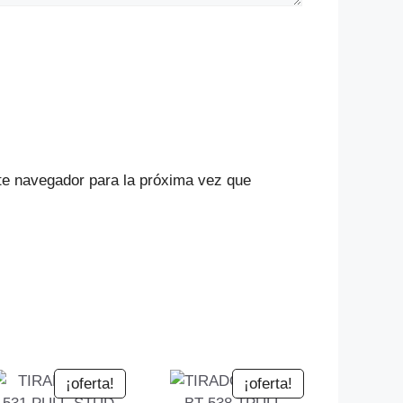
te navegador para la próxima vez que
¡oferta!
¡oferta!