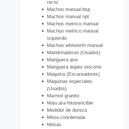
recto
Machos manual bsp
Machos manual npt
Machos metrico manual
Machos metrico manual
izquierdo
Machos whitworth manual
Mandrinadoras (Usados)
Manguera aire
Manguera dupex oxicorte
Maquina (Escareadores)
Maquinas especiales
(Usados)
Marmol granito
Mascara fotosencible
Medidor de dureza
Mesa coordenada
Mesas