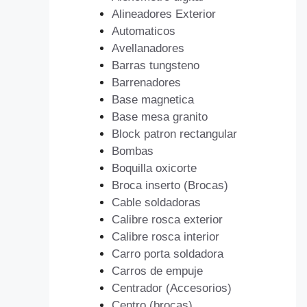
Alineadores Exterior
Automaticos
Avellanadores
Barras tungsteno
Barrenadores
Base magnetica
Base mesa granito
Block patron rectangular
Bombas
Boquilla oxicorte
Broca inserto (Brocas)
Cable soldadoras
Calibre rosca exterior
Calibre rosca interior
Carro porta soldadora
Carros de empuje
Centrador (Accesorios)
Centro (brocas)