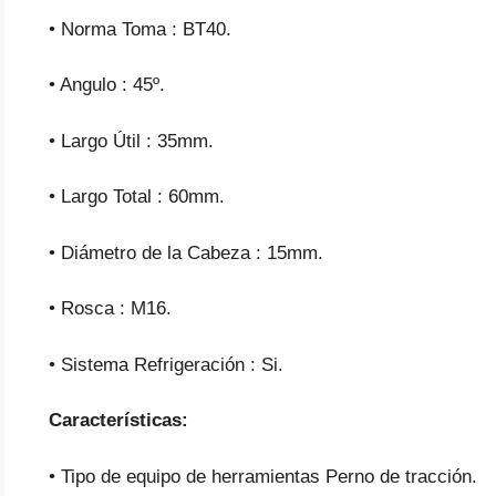
• Norma Toma : BT40.
• Angulo : 45º.
• Largo Útil : 35mm.
• Largo Total : 60mm.
• Diámetro de la Cabeza : 15mm.
• Rosca : M16.
• Sistema Refrigeración : Si.
Características:
• Tipo de equipo de herramientas Perno de tracción.