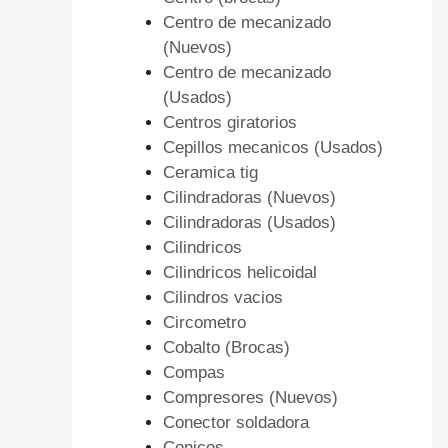
Centro de mecanizado
(Nuevos)
Centro de mecanizado
(Usados)
Centros giratorios
Cepillos mecanicos (Usados)
Ceramica tig
Cilindradoras (Nuevos)
Cilindradoras (Usados)
Cilindricos
Cilindricos helicoidal
Cilindros vacios
Circometro
Cobalto (Brocas)
Compas
Compresores (Nuevos)
Conector soldadora
Conicos