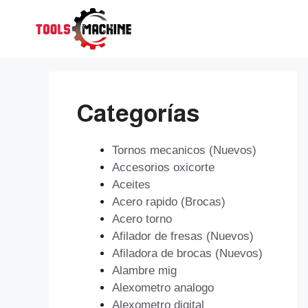
Saltar
al
contenido
Categorías
Tornos mecanicos (Nuevos)
Accesorios oxicorte
Aceites
Acero rapido (Brocas)
Acero torno
Afilador de fresas (Nuevos)
Afiladora de brocas (Nuevos)
Alambre mig
Alexometro analogo
Alexometro digital