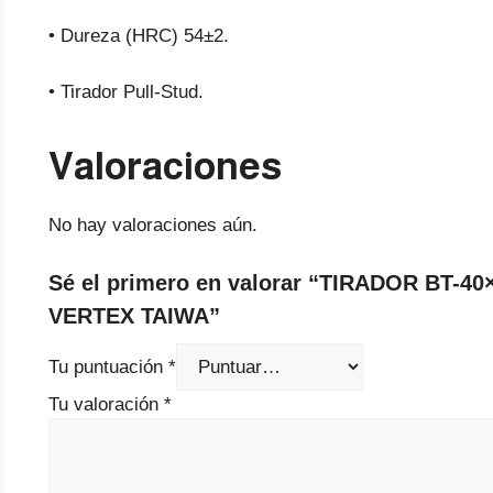
• Dureza (HRC) 54±2.
• Tirador Pull-Stud.
Valoraciones
No hay valoraciones aún.
Sé el primero en valorar “TIRADOR BT-4
VERTEX TAIWA”
Tu puntuación
*
Tu valoración
*