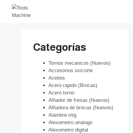
Saltar
al
contenido
Categorías
Tornos mecanicos (Nuevos)
Accesorios oxicorte
Aceites
Acero rapido (Brocas)
Acero torno
Afilador de fresas (Nuevos)
Afiladora de brocas (Nuevos)
Alambre mig
Alexometro analogo
Alexometro digital