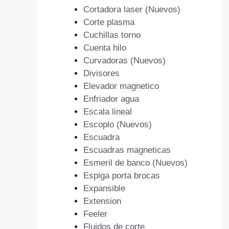
Cortadora laser (Nuevos)
Corte plasma
Cuchillas torno
Cuenta hilo
Curvadoras (Nuevos)
Divisores
Elevador magnetico
Enfriador agua
Escala lineal
Escoplo (Nuevos)
Escuadra
Escuadras magneticas
Esmeril de banco (Nuevos)
Espiga porta brocas
Expansible
Extension
Feeler
Fluidos de corte