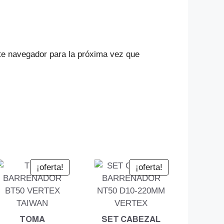
te navegador para la próxima vez que
¡oferta!
¡oferta!
TOMA
SET CABEZAL