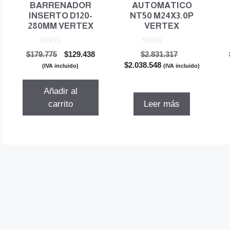
BARRENADOR
AUTOMATICO
INSERTO D120-
NT50 M24X3.0P
280MM VERTEX
VERTEX
0
0
El
El
El
$
179.775
$
129.438
$
2.831.317
d
d
precio
precio
El
precio
$
2.038.548
e
e
(IVA incluido)
(IVA incluido)
5
5
original
actual
precio
original
era:
es:
actual
era:
Añadir al
$179.775.
$129.438.
es:
$2.831.317.
carrito
Leer más
$2.038.548.