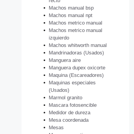
recto
Machos manual bsp
Machos manual npt
Machos metrico manual
Machos metrico manual
izquierdo
Machos whitworth manual
Mandrinadoras (Usados)
Manguera aire
Manguera dupex oxicorte
Maquina (Escareadores)
Maquinas especiales
(Usados)
Marmol granito
Mascara fotosencible
Medidor de dureza
Mesa coordenada
Mesas