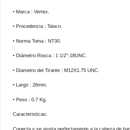
• Marca : Vertex.
• Procedencia : Taiw.n.
• Norma Toma : NT30.
• Diámetro Rosca : 1 1/2”-18UNC.
• Diametro del Tirante : M12X1.75 UNC.
• Largo : 26mm.
• Peso : 0.7 Kg.
Caracteristicas:
Conecta y se ajusta perfectamente a la cabeza de bar