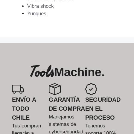
Vibra shock
Yunques
Tools
Machine.
ENVÍO A
GARANTÍA
SEGURIDAD
TODO
DE COMPRA
EN EL
Manejamos
CHILE
PROCESO
sistemas de
Tus compran
Tenemos
cyberseguridad.
llegarán a
soporte 100%