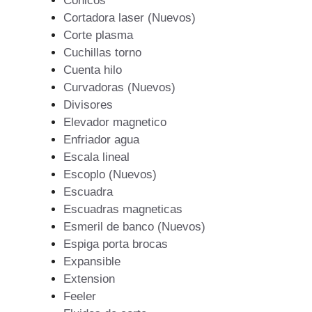
Conicos
Cortadora laser (Nuevos)
Corte plasma
Cuchillas torno
Cuenta hilo
Curvadoras (Nuevos)
Divisores
Elevador magnetico
Enfriador agua
Escala lineal
Escoplo (Nuevos)
Escuadra
Escuadras magneticas
Esmeril de banco (Nuevos)
Espiga porta brocas
Expansible
Extension
Feeler