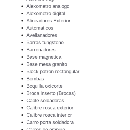
Alexometro analogo
Alexometro digital
Alineadores Exterior
Automaticos
Avellanadores
Barras tungsteno
Barrenadores
Base magnetica
Base mesa granito
Block patron rectangular
Bombas
Boquilla oxicorte
Broca inserto (Brocas)
Cable soldadoras
Calibre rosca exterior
Calibre rosca interior
Carro porta soldadora
Carros de empuje