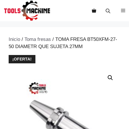
Saltar
al
M
contenido
Inicio
/
Toma fresas
/ TOMA FRESA BT50XFM-27-
50 DIAMETR QUE SUJETA 27MM
¡OFERTA!