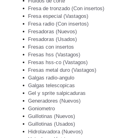
Fluidos de corte
Fresa de tronzado (Con insertos)
Fresa especial (Vastagos)
Fresa radio (Con insertos)
Fresadoras (Nuevos)
Fresadoras (Usados)
Fresas con insertos
Fresas hss (Vastagos)
Fresas hss-co (Vastagos)
Fresas metal duro (Vastagos)
Galgas radio-angulo
Galgas telescopicas
Gel y sprite salpicaduras
Generadores (Nuevos)
Goniometro
Guillotinas (Nuevos)
Guillotinas (Usados)
Hidrolavadora (Nuevos)