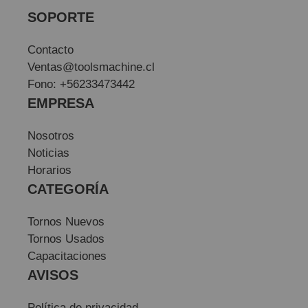
SOPORTE
Contacto
Ventas@toolsmachine.cl
Fono: +56233473442
EMPRESA
Nosotros
Noticias
Horarios
CATEGORÍA
Tornos Nuevos
Tornos Usados
Capacitaciones
AVISOS
Política de privacidad