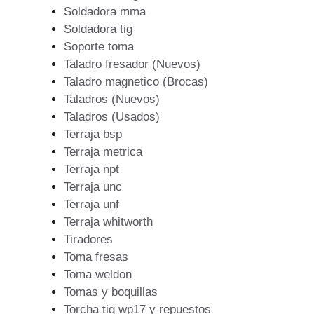
Soldadora mma
Soldadora tig
Soporte toma
Taladro fresador (Nuevos)
Taladro magnetico (Brocas)
Taladros (Nuevos)
Taladros (Usados)
Terraja bsp
Terraja metrica
Terraja npt
Terraja unc
Terraja unf
Terraja whitworth
Tiradores
Toma fresas
Toma weldon
Tomas y boquillas
Torcha tig wp17 y repuestos