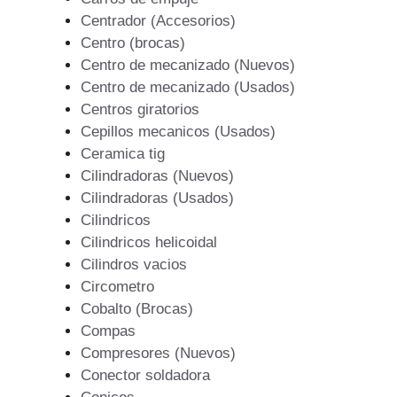
Centrador (Accesorios)
Centro (brocas)
Centro de mecanizado (Nuevos)
Centro de mecanizado (Usados)
Centros giratorios
Cepillos mecanicos (Usados)
Ceramica tig
Cilindradoras (Nuevos)
Cilindradoras (Usados)
Cilindricos
Cilindricos helicoidal
Cilindros vacios
Circometro
Cobalto (Brocas)
Compas
Compresores (Nuevos)
Conector soldadora