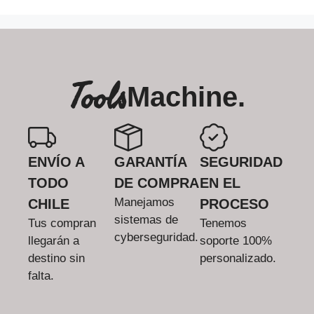
Tools
Machine.
ENVÍO A
GARANTÍA
SEGURIDAD
TODO
DE COMPRA
EN EL
Manejamos
CHILE
PROCESO
sistemas de
Tus compran
Tenemos
cyberseguridad.
llegarán a
soporte 100%
destino sin
personalizado.
falta.