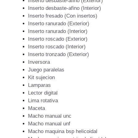
Inserto desbaste-afino (Exterior)
Inserto desbaste-afino (Interior)
Inserto fresado (Con insertos)
Inserto ranurado (Exterior)
Inserto ranurado (Interior)
Inserto roscado (Exterior)
Inserto roscado (Interior)
Inserto tronzado (Exterior)
Inversora
Juego paralelas
Kit sujecion
Lamparas
Lector digital
Lima rotativa
Maceta
Macho manual unc
Macho manual unf
Macho maquina bsp helicoidal