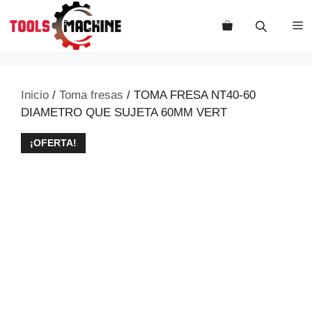
Saltar
al
M
contenido
Inicio
/
Toma fresas
/ TOMA FRESA NT40-60
DIAMETRO QUE SUJETA 60MM VERT
¡OFERTA!