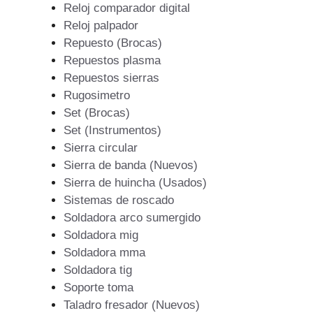
Reloj comparador digital
Reloj palpador
Repuesto (Brocas)
Repuestos plasma
Repuestos sierras
Rugosimetro
Set (Brocas)
Set (Instrumentos)
Sierra circular
Sierra de banda (Nuevos)
Sierra de huincha (Usados)
Sistemas de roscado
Soldadora arco sumergido
Soldadora mig
Soldadora mma
Soldadora tig
Soporte toma
Taladro fresador (Nuevos)