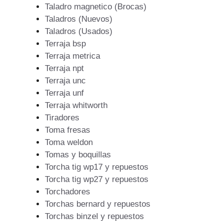
Taladro magnetico (Brocas)
Taladros (Nuevos)
Taladros (Usados)
Terraja bsp
Terraja metrica
Terraja npt
Terraja unc
Terraja unf
Terraja whitworth
Tiradores
Toma fresas
Toma weldon
Tomas y boquillas
Torcha tig wp17 y repuestos
Torcha tig wp27 y repuestos
Torchadores
Torchas bernard y repuestos
Torchas binzel y repuestos