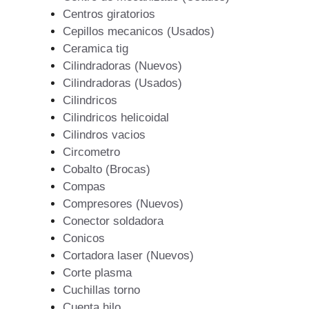
Centros giratorios
Cepillos mecanicos (Usados)
Ceramica tig
Cilindradoras (Nuevos)
Cilindradoras (Usados)
Cilindricos
Cilindricos helicoidal
Cilindros vacios
Circometro
Cobalto (Brocas)
Compas
Compresores (Nuevos)
Conector soldadora
Conicos
Cortadora laser (Nuevos)
Corte plasma
Cuchillas torno
Cuenta hilo