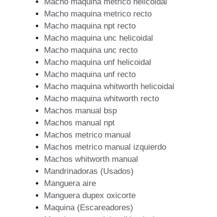
Macho maquina metrico helicoidal
Macho maquina metrico recto
Macho maquina npt recto
Macho maquina unc helicoidal
Macho maquina unc recto
Macho maquina unf helicoidal
Macho maquina unf recto
Macho maquina whitworth helicoidal
Macho maquina whitworth recto
Machos manual bsp
Machos manual npt
Machos metrico manual
Machos metrico manual izquierdo
Machos whitworth manual
Mandrinadoras (Usados)
Manguera aire
Manguera dupex oxicorte
Maquina (Escareadores)