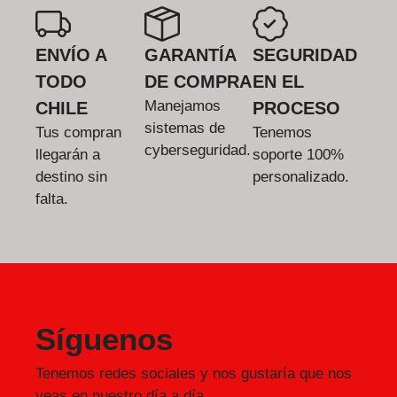
ENVÍO A
GARANTÍA
SEGURIDAD
TODO
DE COMPRA
EN EL
Manejamos
CHILE
PROCESO
sistemas de
Tus compran
Tenemos
cyberseguridad.
llegarán a
soporte 100%
destino sin
personalizado.
falta.
Síguenos
Tenemos redes sociales y nos gustaría que nos
veas en nuestro día a día.