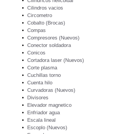
Cilindricos helicoidal
Cilindros vacios
Circometro
Cobalto (Brocas)
Compas
Compresores (Nuevos)
Conector soldadora
Conicos
Cortadora laser (Nuevos)
Corte plasma
Cuchillas torno
Cuenta hilo
Curvadoras (Nuevos)
Divisores
Elevador magnetico
Enfriador agua
Escala lineal
Escoplo (Nuevos)