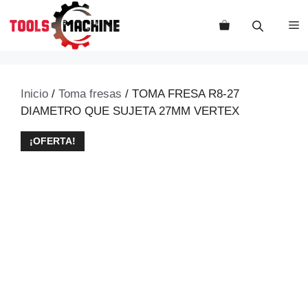
Saltar
al
M
contenido
Inicio
/
Toma fresas
/ TOMA FRESA R8-27
DIAMETRO QUE SUJETA 27MM VERTEX
¡OFERTA!