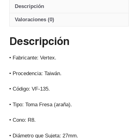
at
c
e
ail
Descripción
s
e
gr
A
b
a
Valoraciones (0)
p
o
m
Descripción
p
o
k
• Fabricante: Vertex.
• Procedencia: Taiwán.
• Código: VF-135.
• Tipo: Toma Fresa (araña).
• Cono: R8.
• Diámetro que Sujeta: 27mm.