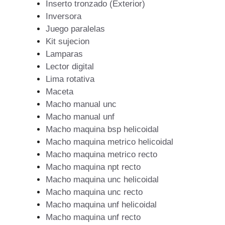
Inserto tronzado (Exterior)
Inversora
Juego paralelas
Kit sujecion
Lamparas
Lector digital
Lima rotativa
Maceta
Macho manual unc
Macho manual unf
Macho maquina bsp helicoidal
Macho maquina metrico helicoidal
Macho maquina metrico recto
Macho maquina npt recto
Macho maquina unc helicoidal
Macho maquina unc recto
Macho maquina unf helicoidal
Macho maquina unf recto