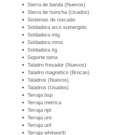
Sierra de banda (Nuevos)
Sierra de huincha (Usados)
Sistemas de roscado
Soldadora arco sumergido
Soldadora mig
Soldadora mma
Soldadora tig
Soporte toma
Taladro fresador (Nuevos)
Taladro magnetico (Brocas)
Taladros (Nuevos)
Taladros (Usados)
Terraja bsp
Terraja metrica
Terraja npt
Terraja unc
Terraja unf
Terraja whitworth