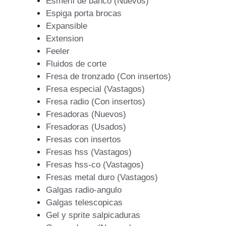
Esmeril de banco (Nuevos)
Espiga porta brocas
Expansible
Extension
Feeler
Fluidos de corte
Fresa de tronzado (Con insertos)
Fresa especial (Vastagos)
Fresa radio (Con insertos)
Fresadoras (Nuevos)
Fresadoras (Usados)
Fresas con insertos
Fresas hss (Vastagos)
Fresas hss-co (Vastagos)
Fresas metal duro (Vastagos)
Galgas radio-angulo
Galgas telescopicas
Gel y sprite salpicaduras