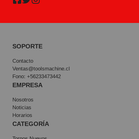
SOPORTE
Contacto
Ventas@toolsmachine.cl
Fono: +56233473442
EMPRESA
Nosotros
Noticias
Horarios
CATEGORÍA
Tornos Nuevos