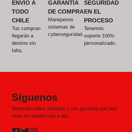
ENVÍO A
GARANTÍA
SEGURIDAD
TODO
DE COMPRA
EN EL
Manejamos
CHILE
PROCESO
sistemas de
Tus compran
Tenemos
cyberseguridad.
llegarán a
soporte 100%
destino sin
personalizado.
falta.
Síguenos
Tenemos redes sociales y nos gustaría que nos
veas en nuestro día a día.