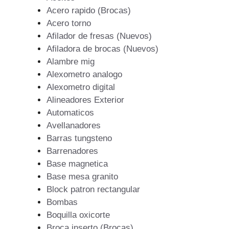
Acero rapido (Brocas)
Acero torno
Afilador de fresas (Nuevos)
Afiladora de brocas (Nuevos)
Alambre mig
Alexometro analogo
Alexometro digital
Alineadores Exterior
Automaticos
Avellanadores
Barras tungsteno
Barrenadores
Base magnetica
Base mesa granito
Block patron rectangular
Bombas
Boquilla oxicorte
Broca inserto (Brocas)