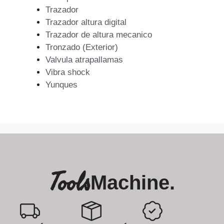
Trazador
Trazador altura digital
Trazador de altura mecanico
Tronzado (Exterior)
Valvula atrapallamas
Vibra shock
Yunques
Tools
Machine.