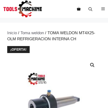
Saltar
al
M
contenido
Inicio
/
Toma weldon
/ TOMA WELDON MT4X25-
OLM REFRIGERACION INTERNA CH
¡OFERTA!