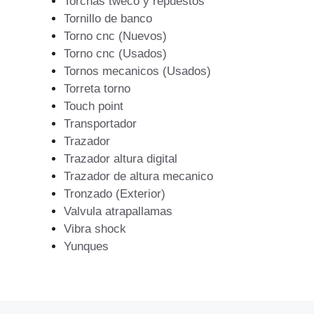
Torchas tweco y repuestos
Tornillo de banco
Torno cnc (Nuevos)
Torno cnc (Usados)
Tornos mecanicos (Usados)
Torreta torno
Touch point
Transportador
Trazador
Trazador altura digital
Trazador de altura mecanico
Tronzado (Exterior)
Valvula atrapallamas
Vibra shock
Yunques