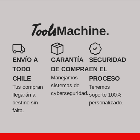
Tools
Machine.
ENVÍO A
GARANTÍA
SEGURIDAD
TODO
DE COMPRA
EN EL
Manejamos
CHILE
PROCESO
sistemas de
Tus compran
Tenemos
cyberseguridad.
llegarán a
soporte 100%
destino sin
personalizado.
falta.