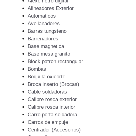
Alexometro digital
Alineadores Exterior
Automaticos
Avellanadores
Barras tungsteno
Barrenadores
Base magnetica
Base mesa granito
Block patron rectangular
Bombas
Boquilla oxicorte
Broca inserto (Brocas)
Cable soldadoras
Calibre rosca exterior
Calibre rosca interior
Carro porta soldadora
Carros de empuje
Centrador (Accesorios)