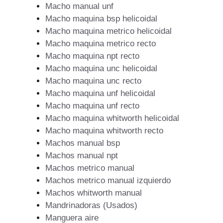
Macho manual unf
Macho maquina bsp helicoidal
Macho maquina metrico helicoidal
Macho maquina metrico recto
Macho maquina npt recto
Macho maquina unc helicoidal
Macho maquina unc recto
Macho maquina unf helicoidal
Macho maquina unf recto
Macho maquina whitworth helicoidal
Macho maquina whitworth recto
Machos manual bsp
Machos manual npt
Machos metrico manual
Machos metrico manual izquierdo
Machos whitworth manual
Mandrinadoras (Usados)
Manguera aire