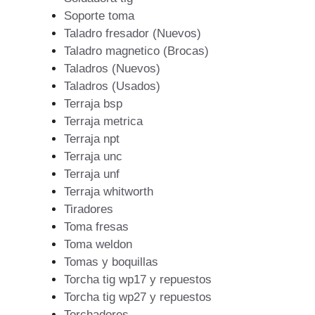
Soporte toma
Taladro fresador (Nuevos)
Taladro magnetico (Brocas)
Taladros (Nuevos)
Taladros (Usados)
Terraja bsp
Terraja metrica
Terraja npt
Terraja unc
Terraja unf
Terraja whitworth
Tiradores
Toma fresas
Toma weldon
Tomas y boquillas
Torcha tig wp17 y repuestos
Torcha tig wp27 y repuestos
Torchadores