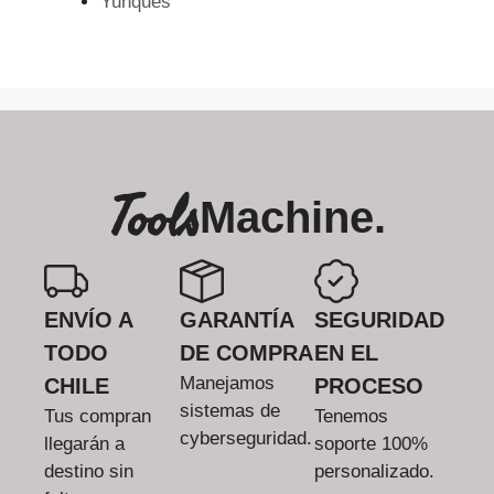
Yunques
Tools
Machine.
ENVÍO A
GARANTÍA
SEGURIDAD
TODO
DE COMPRA
EN EL
Manejamos
CHILE
PROCESO
sistemas de
Tus compran
Tenemos
cyberseguridad.
llegarán a
soporte 100%
destino sin
personalizado.