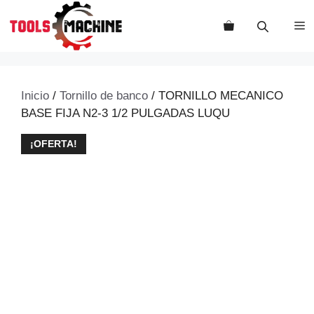
Saltar
al
M
contenido
Inicio
/
Tornillo de banco
/ TORNILLO MECANICO
BASE FIJA N2-3 1/2 PULGADAS LUQU
¡OFERTA!