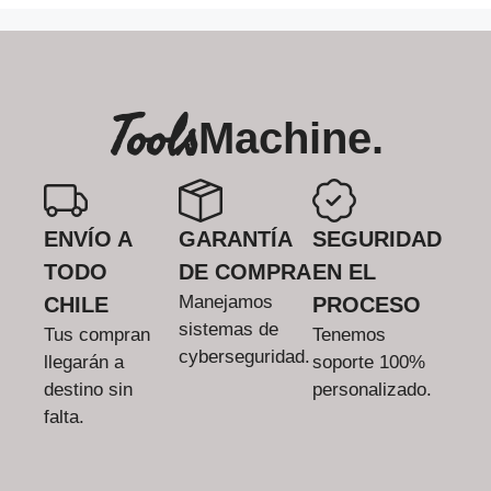
Tools
Machine.
ENVÍO A
GARANTÍA
SEGURIDAD
TODO
DE COMPRA
EN EL
Manejamos
CHILE
PROCESO
sistemas de
Tus compran
Tenemos
cyberseguridad.
llegarán a
soporte 100%
destino sin
personalizado.
falta.