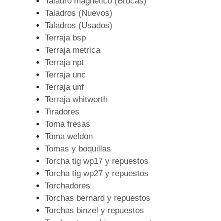
Taladro magnetico (Brocas)
Taladros (Nuevos)
Taladros (Usados)
Terraja bsp
Terraja metrica
Terraja npt
Terraja unc
Terraja unf
Terraja whitworth
Tiradores
Toma fresas
Toma weldon
Tomas y boquillas
Torcha tig wp17 y repuestos
Torcha tig wp27 y repuestos
Torchadores
Torchas bernard y repuestos
Torchas binzel y repuestos