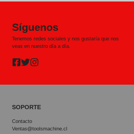
Síguenos
Tenemos redes sociales y nos gustaría que nos
veas en nuestro día a día.
SOPORTE
Contacto
Ventas@toolsmachine.cl