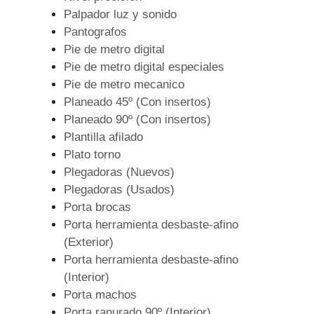
Palpador luz y sonido
Pantografos
Pie de metro digital
Pie de metro digital especiales
Pie de metro mecanico
Planeado 45º (Con insertos)
Planeado 90º (Con insertos)
Plantilla afilado
Plato torno
Plegadoras (Nuevos)
Plegadoras (Usados)
Porta brocas
Porta herramienta desbaste-afino
(Exterior)
Porta herramienta desbaste-afino
(Interior)
Porta machos
Porta ranurado 90º (Interior)