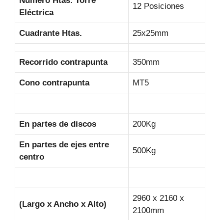
Numero Htas. Torre
12 Posiciones
Eléctrica
Cuadrante Htas.
25x25mm
Recorrido contrapunta
350mm
Cono contrapunta
MT5
En partes de discos
200Kg
En partes de ejes entre
500Kg
centro
2960 x 2160 x
(Largo x Ancho x Alto)
2100mm