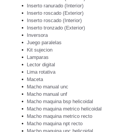
Inserto ranurado (Interior)
Inserto roscado (Exterior)
Inserto roscado (Interior)
Inserto tronzado (Exterior)
Inversora
Juego paralelas
Kit sujecion
Lamparas
Lector digital
Lima rotativa
Maceta
Macho manual unc
Macho manual unf
Macho maquina bsp helicoidal
Macho maquina metrico helicoidal
Macho maquina metrico recto
Macho maquina npt recto
Macho maquina unc helicoidal