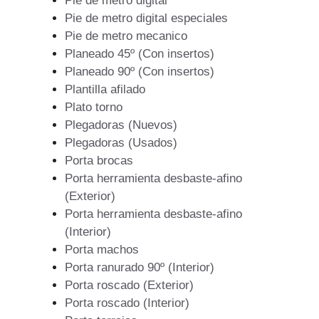
Pie de metro digital
Pie de metro digital especiales
Pie de metro mecanico
Planeado 45º (Con insertos)
Planeado 90º (Con insertos)
Plantilla afilado
Plato torno
Plegadoras (Nuevos)
Plegadoras (Usados)
Porta brocas
Porta herramienta desbaste-afino
(Exterior)
Porta herramienta desbaste-afino
(Interior)
Porta machos
Porta ranurado 90º (Interior)
Porta roscado (Exterior)
Porta roscado (Interior)