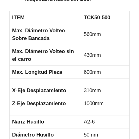
ITEM
TCK50-500
Max. Diámetro Volteo
560mm
Sobre Bancada
Max. Diámetro Volteo sin
430mm
el carro
Max. Longitud Pieza
600mm
X-Eje Desplazamiento
310mm
Z-Eje Desplazamiento
1000mm
Nariz Husillo
A2-6
Diámetro Husillo
50mm