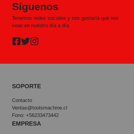
Síguenos
Tenemos redes sociales y nos gustaría que nos
veas en nuestro día a día.
SOPORTE
Contacto
Ventas@toolsmachine.cl
Fono: +56233473442
EMPRESA