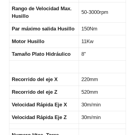
Rango de Velocidad Max.
50-3000rpm
Husillo
Par máximo salida Husillo
150Nm
Motor Husillo
11Kw
Tamaño Plato Hidráulico
8”
Recorrido del eje X
220mm
Recorrido del eje Z
520mm
Velocidad Rápida Eje X
30m/min
Velocidad Rápida Eje Z
30m/min