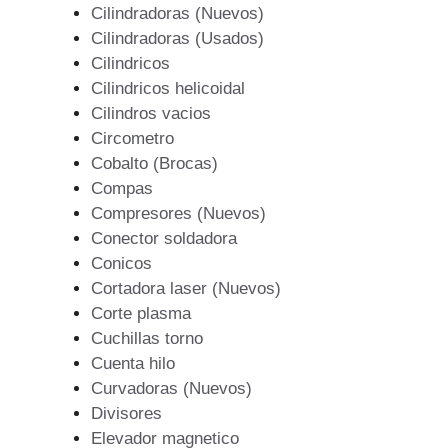
Cilindradoras (Nuevos)
Cilindradoras (Usados)
Cilindricos
Cilindricos helicoidal
Cilindros vacios
Circometro
Cobalto (Brocas)
Compas
Compresores (Nuevos)
Conector soldadora
Conicos
Cortadora laser (Nuevos)
Corte plasma
Cuchillas torno
Cuenta hilo
Curvadoras (Nuevos)
Divisores
Elevador magnetico