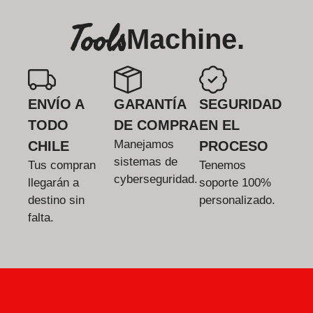
Tools
Machine.
ENVÍO A
GARANTÍA
SEGURIDAD
TODO
DE COMPRA
EN EL
Manejamos
CHILE
PROCESO
sistemas de
Tus compran
Tenemos
cyberseguridad.
llegarán a
soporte 100%
destino sin
personalizado.
falta.