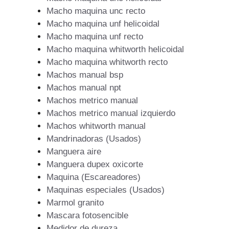
Macho maquina unc recto
Macho maquina unf helicoidal
Macho maquina unf recto
Macho maquina whitworth helicoidal
Macho maquina whitworth recto
Machos manual bsp
Machos manual npt
Machos metrico manual
Machos metrico manual izquierdo
Machos whitworth manual
Mandrinadoras (Usados)
Manguera aire
Manguera dupex oxicorte
Maquina (Escareadores)
Maquinas especiales (Usados)
Marmol granito
Mascara fotosencible
Medidor de dureza