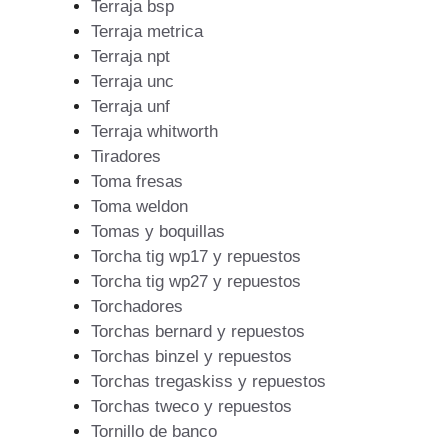
Terraja bsp
Terraja metrica
Terraja npt
Terraja unc
Terraja unf
Terraja whitworth
Tiradores
Toma fresas
Toma weldon
Tomas y boquillas
Torcha tig wp17 y repuestos
Torcha tig wp27 y repuestos
Torchadores
Torchas bernard y repuestos
Torchas binzel y repuestos
Torchas tregaskiss y repuestos
Torchas tweco y repuestos
Tornillo de banco