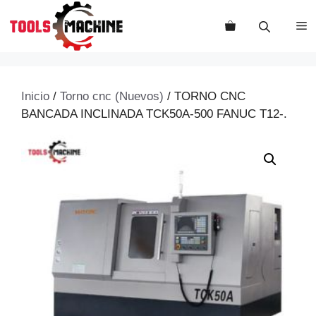
Saltar
al
M
contenido
Inicio
/
Torno cnc (Nuevos)
/ TORNO CNC
BANCADA INCLINADA TCK50A-500 FANUC T12-.