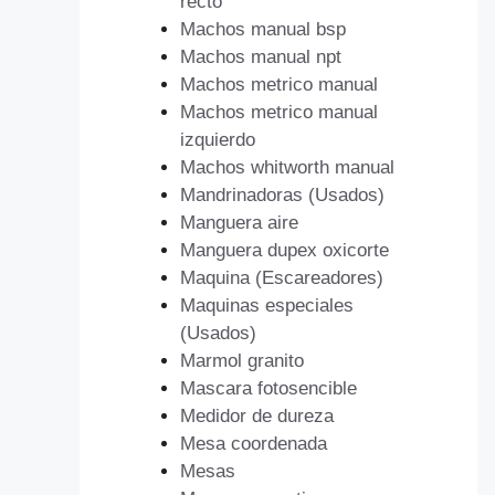
recto
Machos manual bsp
Machos manual npt
Machos metrico manual
Machos metrico manual
izquierdo
Machos whitworth manual
Mandrinadoras (Usados)
Manguera aire
Manguera dupex oxicorte
Maquina (Escareadores)
Maquinas especiales
(Usados)
Marmol granito
Mascara fotosencible
Medidor de dureza
Mesa coordenada
Mesas