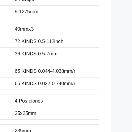
9-1275rpm
40mmx3
72 KINDS 0.5-112inch
36 KINDS 0.5-7mm
65 KINDS 0.044-4.038mm/r
65 KINDS 0.022-0.740mm/r
4 Posiciones
25x25mm
235mm