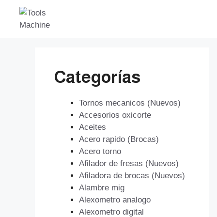
Saltar
al
contenido
Categorías
Tornos mecanicos (Nuevos)
Accesorios oxicorte
Aceites
Acero rapido (Brocas)
Acero torno
Afilador de fresas (Nuevos)
Afiladora de brocas (Nuevos)
Alambre mig
Alexometro analogo
Alexometro digital