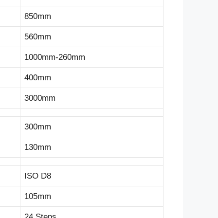
850mm
560mm
1000mm-260mm
400mm
3000mm
300mm
130mm
ISO D8
105mm
24 Steps