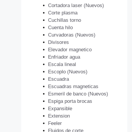
Cortadora laser (Nuevos)
Corte plasma
Cuchillas torno
Cuenta hilo
Curvadoras (Nuevos)
Divisores
Elevador magnetico
Enfriador agua
Escala lineal
Escoplo (Nuevos)
Escuadra
Escuadras magneticas
Esmeril de banco (Nuevos)
Espiga porta brocas
Expansible
Extension
Feeler
Fluidos de corte