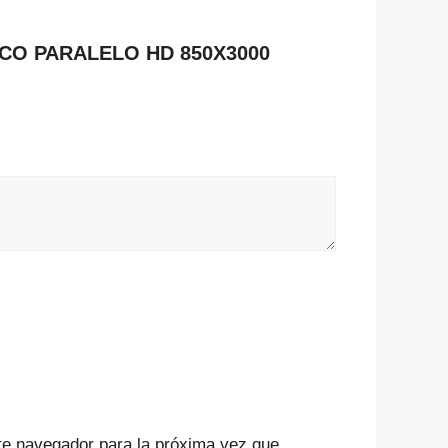
NICO PARALELO HD 850X3000
te navegador para la próxima vez que