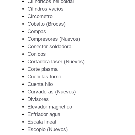
Cilindricos helicoidal
Cilindros vacios
Circometro
Cobalto (Brocas)
Compas
Compresores (Nuevos)
Conector soldadora
Conicos
Cortadora laser (Nuevos)
Corte plasma
Cuchillas torno
Cuenta hilo
Curvadoras (Nuevos)
Divisores
Elevador magnetico
Enfriador agua
Escala lineal
Escoplo (Nuevos)