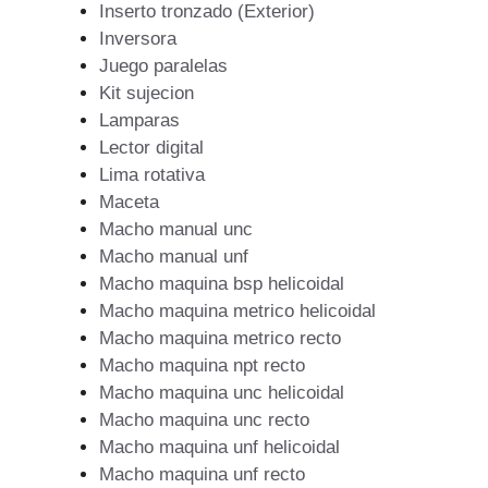
Inserto tronzado (Exterior)
Inversora
Juego paralelas
Kit sujecion
Lamparas
Lector digital
Lima rotativa
Maceta
Macho manual unc
Macho manual unf
Macho maquina bsp helicoidal
Macho maquina metrico helicoidal
Macho maquina metrico recto
Macho maquina npt recto
Macho maquina unc helicoidal
Macho maquina unc recto
Macho maquina unf helicoidal
Macho maquina unf recto