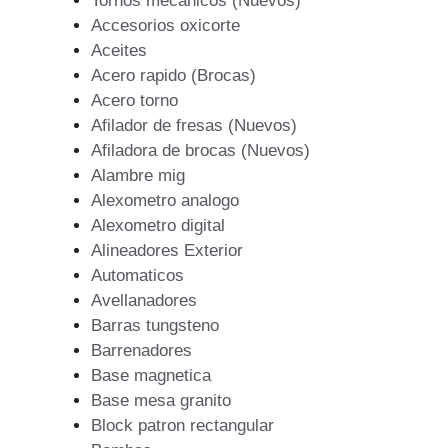
Tornos mecanicos (Nuevos)
Accesorios oxicorte
Aceites
Acero rapido (Brocas)
Acero torno
Afilador de fresas (Nuevos)
Afiladora de brocas (Nuevos)
Alambre mig
Alexometro analogo
Alexometro digital
Alineadores Exterior
Automaticos
Avellanadores
Barras tungsteno
Barrenadores
Base magnetica
Base mesa granito
Block patron rectangular