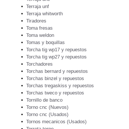
Terraja unf
Terraja whitworth
Tiradores
Toma fresas
Toma weldon
Tomas y boquillas
Torcha tig wp17 y repuestos
Torcha tig wp27 y repuestos
Torchadores
Torchas bernard y repuestos
Torchas binzel y repuestos
Torchas tregaskiss y repuestos
Torchas tweco y repuestos
Tornillo de banco
Torno cnc (Nuevos)
Torno cnc (Usados)
Tornos mecanicos (Usados)
Torreta torno