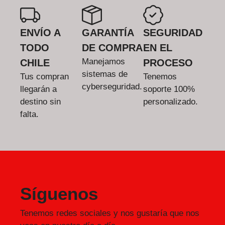
ENVÍO A
GARANTÍA
SEGURIDAD
TODO
DE COMPRA
EN EL
Manejamos
CHILE
PROCESO
sistemas de
Tus compran
Tenemos
cyberseguridad.
llegarán a
soporte 100%
destino sin
personalizado.
falta.
Síguenos
Tenemos redes sociales y nos gustaría que nos