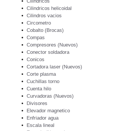
Cilindricos
Cilindricos helicoidal
Cilindros vacios
Circometro
Cobalto (Brocas)
Compas
Compresores (Nuevos)
Conector soldadora
Conicos
Cortadora laser (Nuevos)
Corte plasma
Cuchillas torno
Cuenta hilo
Curvadoras (Nuevos)
Divisores
Elevador magnetico
Enfriador agua
Escala lineal