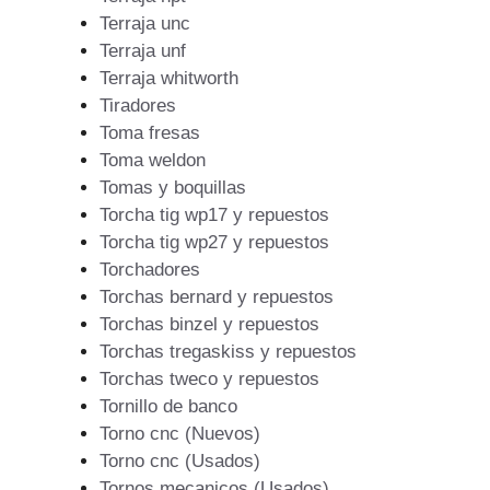
Terraja unc
Terraja unf
Terraja whitworth
Tiradores
Toma fresas
Toma weldon
Tomas y boquillas
Torcha tig wp17 y repuestos
Torcha tig wp27 y repuestos
Torchadores
Torchas bernard y repuestos
Torchas binzel y repuestos
Torchas tregaskiss y repuestos
Torchas tweco y repuestos
Tornillo de banco
Torno cnc (Nuevos)
Torno cnc (Usados)
Tornos mecanicos (Usados)