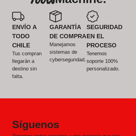
ENVÍO A
GARANTÍA
SEGURIDAD
TODO
DE COMPRA
EN EL
Manejamos
CHILE
PROCESO
sistemas de
Tus compran
Tenemos
cyberseguridad.
llegarán a
soporte 100%
destino sin
personalizado.
falta.
Síguenos