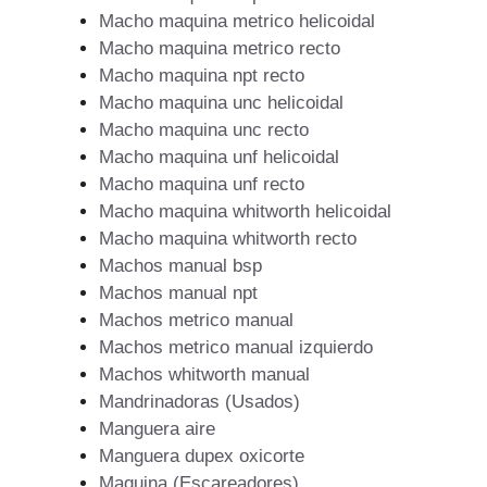
Macho maquina metrico helicoidal
Macho maquina metrico recto
Macho maquina npt recto
Macho maquina unc helicoidal
Macho maquina unc recto
Macho maquina unf helicoidal
Macho maquina unf recto
Macho maquina whitworth helicoidal
Macho maquina whitworth recto
Machos manual bsp
Machos manual npt
Machos metrico manual
Machos metrico manual izquierdo
Machos whitworth manual
Mandrinadoras (Usados)
Manguera aire
Manguera dupex oxicorte
Maquina (Escareadores)