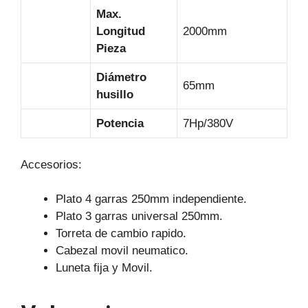
Max.
Longitud
2000mm
Pieza
Diámetro
65mm
husillo
Potencia
7Hp/380V
Accesorios:
Plato 4 garras 250mm independiente.
Plato 3 garras universal 250mm.
Torreta de cambio rapido.
Cabezal movil neumatico.
Luneta fija y Movil.