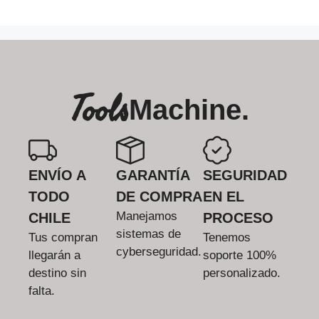
Tools
Machine.
ENVÍO A
GARANTÍA
SEGURIDAD
TODO
DE COMPRA
EN EL
Manejamos
CHILE
PROCESO
sistemas de
Tus compran
Tenemos
cyberseguridad.
llegarán a
soporte 100%
destino sin
personalizado.
falta.