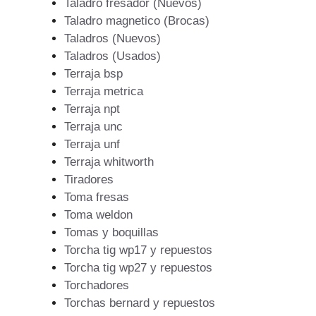
Taladro fresador (Nuevos)
Taladro magnetico (Brocas)
Taladros (Nuevos)
Taladros (Usados)
Terraja bsp
Terraja metrica
Terraja npt
Terraja unc
Terraja unf
Terraja whitworth
Tiradores
Toma fresas
Toma weldon
Tomas y boquillas
Torcha tig wp17 y repuestos
Torcha tig wp27 y repuestos
Torchadores
Torchas bernard y repuestos