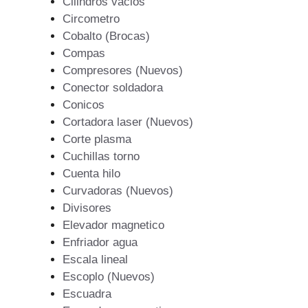
Cilindros vacios
Circometro
Cobalto (Brocas)
Compas
Compresores (Nuevos)
Conector soldadora
Conicos
Cortadora laser (Nuevos)
Corte plasma
Cuchillas torno
Cuenta hilo
Curvadoras (Nuevos)
Divisores
Elevador magnetico
Enfriador agua
Escala lineal
Escoplo (Nuevos)
Escuadra