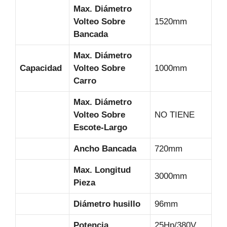
Max. Diámetro
Volteo Sobre
1520mm
Bancada
Max. Diámetro
Capacidad
Volteo Sobre
1000mm
Carro
Max. Diámetro
Volteo Sobre
NO TIENE
Escote-Largo
Ancho Bancada
720mm
Max. Longitud
3000mm
Pieza
Diámetro husillo
96mm
Potencia
25Hp/380V