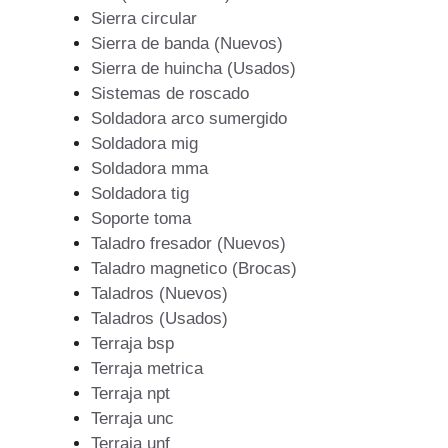
Sierra circular
Sierra de banda (Nuevos)
Sierra de huincha (Usados)
Sistemas de roscado
Soldadora arco sumergido
Soldadora mig
Soldadora mma
Soldadora tig
Soporte toma
Taladro fresador (Nuevos)
Taladro magnetico (Brocas)
Taladros (Nuevos)
Taladros (Usados)
Terraja bsp
Terraja metrica
Terraja npt
Terraja unc
Terraja unf