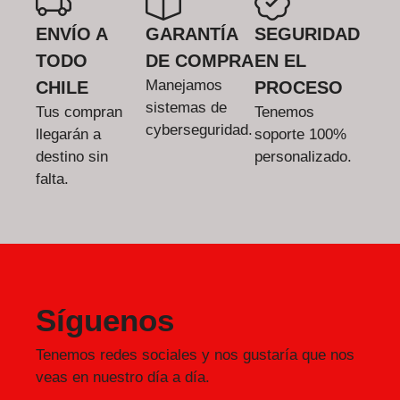
ENVÍO A
GARANTÍA
SEGURIDAD
TODO
DE COMPRA
EN EL
Manejamos
CHILE
PROCESO
sistemas de
Tus compran
Tenemos
cyberseguridad.
llegarán a
soporte 100%
destino sin
personalizado.
falta.
Síguenos
Tenemos redes sociales y nos gustaría que nos
veas en nuestro día a día.