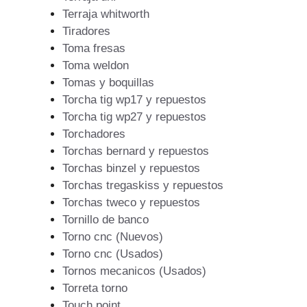
Terraja whitworth
Tiradores
Toma fresas
Toma weldon
Tomas y boquillas
Torcha tig wp17 y repuestos
Torcha tig wp27 y repuestos
Torchadores
Torchas bernard y repuestos
Torchas binzel y repuestos
Torchas tregaskiss y repuestos
Torchas tweco y repuestos
Tornillo de banco
Torno cnc (Nuevos)
Torno cnc (Usados)
Tornos mecanicos (Usados)
Torreta torno
Touch point