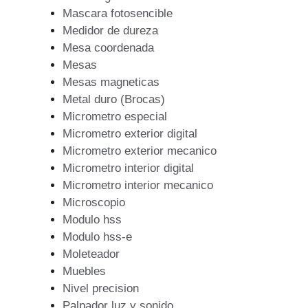
Mascara fotosencible
Medidor de dureza
Mesa coordenada
Mesas
Mesas magneticas
Metal duro (Brocas)
Micrometro especial
Micrometro exterior digital
Micrometro exterior mecanico
Micrometro interior digital
Micrometro interior mecanico
Microscopio
Modulo hss
Modulo hss-e
Moleteador
Muebles
Nivel precision
Palpador luz y sonido