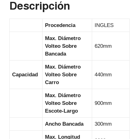
Descripción
p
o
k
Procedencia
INGLES
Max. Diámetro
Volteo Sobre
620mm
Bancada
Max. Diámetro
Capacidad
Volteo Sobre
440mm
Carro
Max. Diámetro
Volteo Sobre
900mm
Escote-Largo
Ancho Bancada
300mm
Max. Longitud