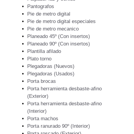
Pantografos
Pie de metro digital
Pie de metro digital especiales
Pie de metro mecanico
Planeado 45º (Con insertos)
Planeado 90º (Con insertos)
Plantilla afilado
Plato torno
Plegadoras (Nuevos)
Plegadoras (Usados)
Porta brocas
Porta herramienta desbaste-afino
(Exterior)
Porta herramienta desbaste-afino
(Interior)
Porta machos
Porta ranurado 90º (Interior)
Porta roscado (Exterior)