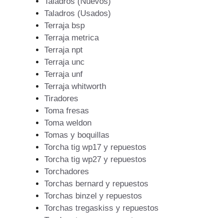
Taladros (Nuevos)
Taladros (Usados)
Terraja bsp
Terraja metrica
Terraja npt
Terraja unc
Terraja unf
Terraja whitworth
Tiradores
Toma fresas
Toma weldon
Tomas y boquillas
Torcha tig wp17 y repuestos
Torcha tig wp27 y repuestos
Torchadores
Torchas bernard y repuestos
Torchas binzel y repuestos
Torchas tregaskiss y repuestos