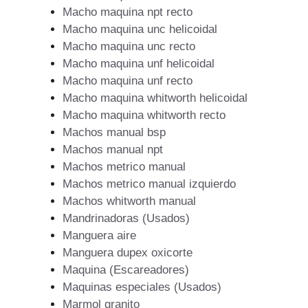
Macho maquina npt recto
Macho maquina unc helicoidal
Macho maquina unc recto
Macho maquina unf helicoidal
Macho maquina unf recto
Macho maquina whitworth helicoidal
Macho maquina whitworth recto
Machos manual bsp
Machos manual npt
Machos metrico manual
Machos metrico manual izquierdo
Machos whitworth manual
Mandrinadoras (Usados)
Manguera aire
Manguera dupex oxicorte
Maquina (Escareadores)
Maquinas especiales (Usados)
Marmol granito