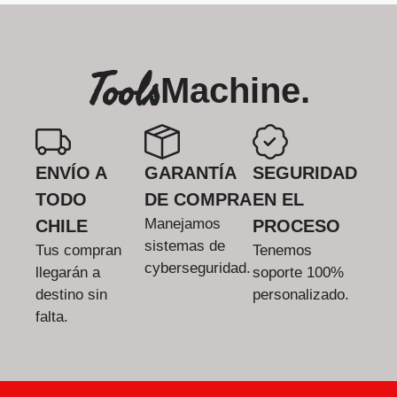
Tools
Machine.
ENVÍO A
GARANTÍA
SEGURIDAD
TODO
DE COMPRA
EN EL
Manejamos
CHILE
PROCESO
sistemas de
Tus compran
Tenemos
cyberseguridad.
llegarán a
soporte 100%
destino sin
personalizado.
falta.