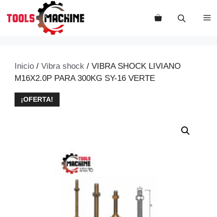
Saltar
al
M
contenido
Inicio
/
Vibra shock
/ VIBRA SHOCK LIVIANO
M16X2.0P PARA 300KG SY-16 VERTE
¡OFERTA!