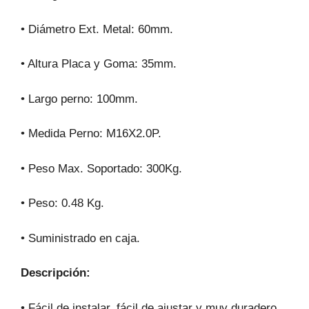
• Diámetro Ext. Metal: 60mm.
• Altura Placa y Goma: 35mm.
• Largo perno: 100mm.
• Medida Perno: M16X2.0P.
• Peso Max. Soportado: 300Kg.
• Peso: 0.48 Kg.
• Suministrado en caja.
Descripción:
• Fácil de instalar, fácil de ajustar y muy duradero