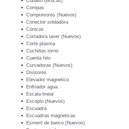
Cobalto (Brocas)
Compas
Compresores (Nuevos)
Conector soldadora
Conicos
Cortadora laser (Nuevos)
Corte plasma
Cuchillas torno
Cuenta hilo
Curvadoras (Nuevos)
Divisores
Elevador magnetico
Enfriador agua
Escala lineal
Escoplo (Nuevos)
Escuadra
Escuadras magneticas
Esmeril de banco (Nuevos)