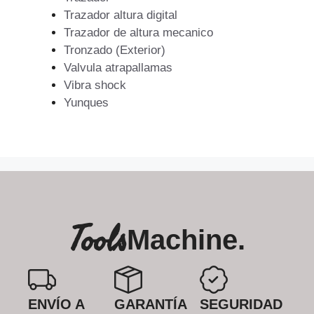
Trazador altura digital
Trazador de altura mecanico
Tronzado (Exterior)
Valvula atrapallamas
Vibra shock
Yunques
Tools
Machine.
ENVÍO A
GARANTÍA
SEGURIDAD