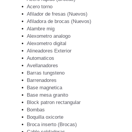
Acero torno
Afilador de fresas (Nuevos)
Afiladora de brocas (Nuevos)
Alambre mig
Alexometro analogo
Alexometro digital
Alineadores Exterior
Automaticos
Avellanadores
Barras tungsteno
Barrenadores
Base magnetica
Base mesa granito
Block patron rectangular
Bombas
Boquilla oxicorte
Broca inserto (Brocas)
Cable soldadoras