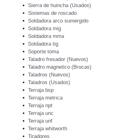
Sierra de huincha (Usados)
Sistemas de roscado
Soldadora arco sumergido
Soldadora mig
Soldadora mma
Soldadora tig
Soporte toma
Taladro fresador (Nuevos)
Taladro magnetico (Brocas)
Taladros (Nuevos)
Taladros (Usados)
Terraja bsp
Terraja metrica
Terraja npt
Terraja unc
Terraja unf
Terraja whitworth
Tiradores