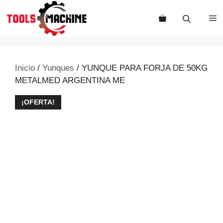
Saltar
al
M
contenido
Inicio
/
Yunques
/ YUNQUE PARA FORJA DE 50KG
METALMED ARGENTINA ME
¡OFERTA!