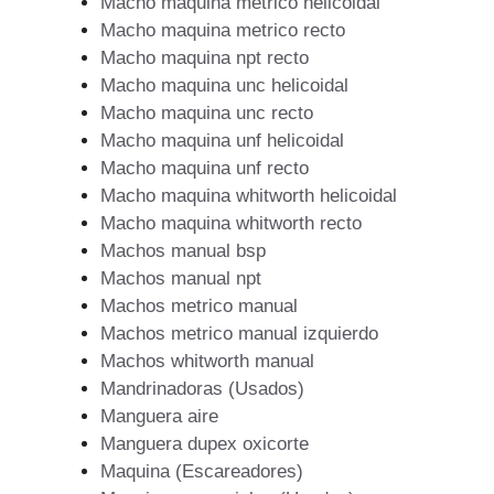
Macho maquina metrico helicoidal
Macho maquina metrico recto
Macho maquina npt recto
Macho maquina unc helicoidal
Macho maquina unc recto
Macho maquina unf helicoidal
Macho maquina unf recto
Macho maquina whitworth helicoidal
Macho maquina whitworth recto
Machos manual bsp
Machos manual npt
Machos metrico manual
Machos metrico manual izquierdo
Machos whitworth manual
Mandrinadoras (Usados)
Manguera aire
Manguera dupex oxicorte
Maquina (Escareadores)