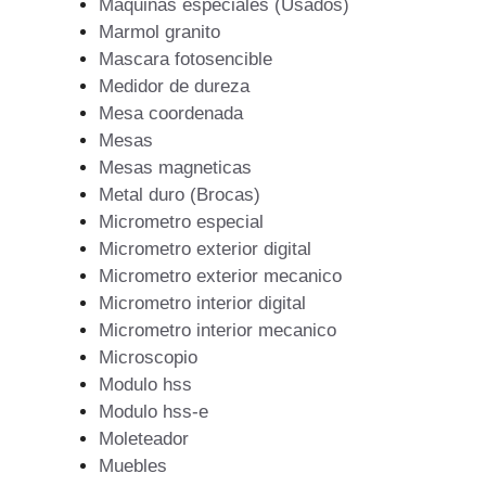
Maquinas especiales (Usados)
Marmol granito
Mascara fotosencible
Medidor de dureza
Mesa coordenada
Mesas
Mesas magneticas
Metal duro (Brocas)
Micrometro especial
Micrometro exterior digital
Micrometro exterior mecanico
Micrometro interior digital
Micrometro interior mecanico
Microscopio
Modulo hss
Modulo hss-e
Moleteador
Muebles