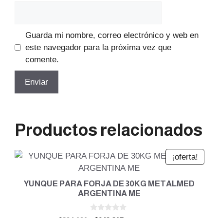
Guarda mi nombre, correo electrónico y web en
este navegador para la próxima vez que
comente.
Productos relacionados
¡oferta!
YUNQUE PARA FORJA DE 30KG METALMED
ARGENTINA ME
0