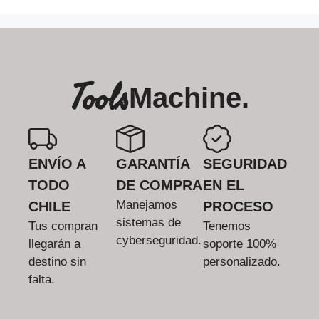
Tools
Machine.
ENVÍO A
GARANTÍA
SEGURIDAD
TODO
DE COMPRA
EN EL
Manejamos
CHILE
PROCESO
sistemas de
Tus compran
Tenemos
cyberseguridad.
llegarán a
soporte 100%
destino sin
personalizado.
falta.