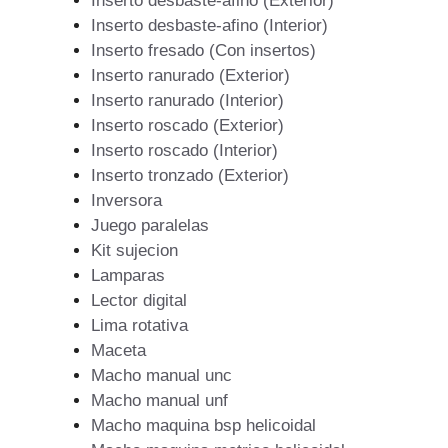
Inserto desbaste-afino (Exterior)
Inserto desbaste-afino (Interior)
Inserto fresado (Con insertos)
Inserto ranurado (Exterior)
Inserto ranurado (Interior)
Inserto roscado (Exterior)
Inserto roscado (Interior)
Inserto tronzado (Exterior)
Inversora
Juego paralelas
Kit sujecion
Lamparas
Lector digital
Lima rotativa
Maceta
Macho manual unc
Macho manual unf
Macho maquina bsp helicoidal