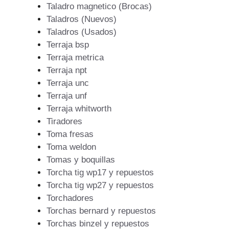
Taladro magnetico (Brocas)
Taladros (Nuevos)
Taladros (Usados)
Terraja bsp
Terraja metrica
Terraja npt
Terraja unc
Terraja unf
Terraja whitworth
Tiradores
Toma fresas
Toma weldon
Tomas y boquillas
Torcha tig wp17 y repuestos
Torcha tig wp27 y repuestos
Torchadores
Torchas bernard y repuestos
Torchas binzel y repuestos