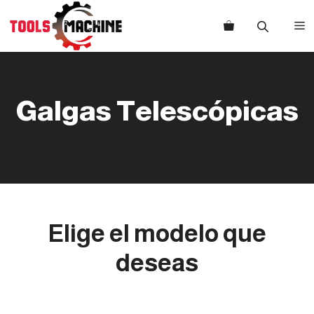
Saltar
al
M
contenido
Galgas Telescópicas
Elige el modelo que
deseas