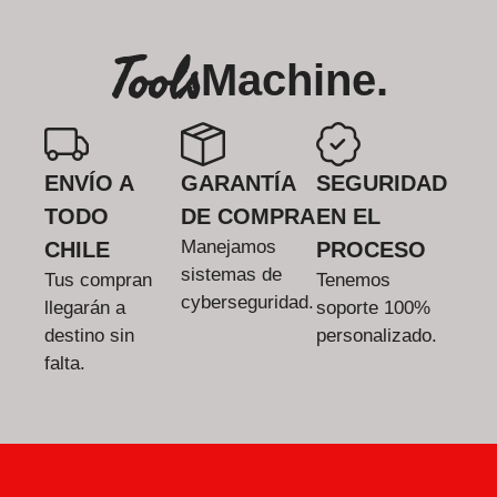
Tools
Machine.
ENVÍO A
GARANTÍA
SEGURIDAD
TODO
DE COMPRA
EN EL
Manejamos
CHILE
PROCESO
sistemas de
Tus compran
Tenemos
cyberseguridad.
llegarán a
soporte 100%
destino sin
personalizado.
falta.