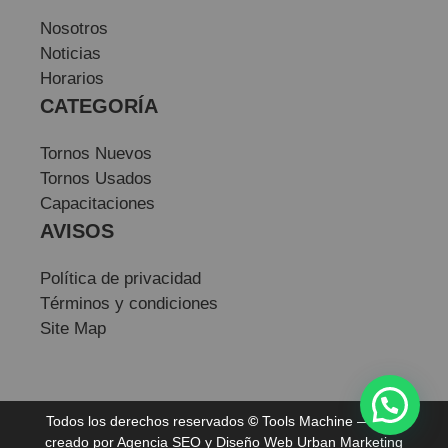
Nosotros
Noticias
Horarios
CATEGORÍA
Tornos Nuevos
Tornos Usados
Capacitaciones
AVISOS
Política de privacidad
Términos y condiciones
Site Map
Todos los derechos reservados
©
Tools Machine — Sitio
creado por
Agencia SEO
y
Diseño Web
Urban Marketing