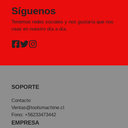
Síguenos
Tenemos redes sociales y nos gustaría que nos
veas en nuestro día a día.
SOPORTE
Contacto
Ventas@toolsmachine.cl
Fono: +56233473442
EMPRESA