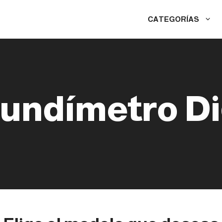
CATEGORÍAS
undímetro Di