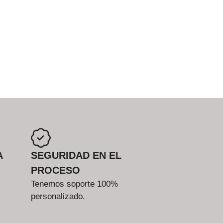
A
SEGURIDAD EN EL
PROCESO
Tenemos soporte 100%
personalizado.