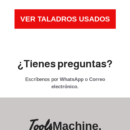
VER TALADROS USADOS
¿Tienes preguntas?
Escríbenos por
WhatsApp
o
Correo
electrónico
.
Tools
Machine.