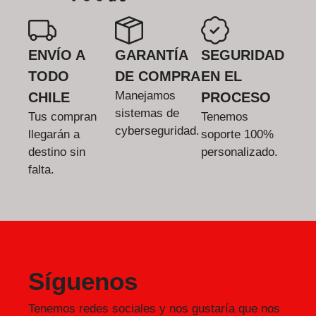
ENVÍO A
GARANTÍA
SEGURIDAD
TODO
DE COMPRA
EN EL
Manejamos
CHILE
PROCESO
sistemas de
Tus compran
Tenemos
cyberseguridad.
llegarán a
soporte 100%
destino sin
personalizado.
falta.
Síguenos
Tenemos redes sociales y nos gustaría que nos