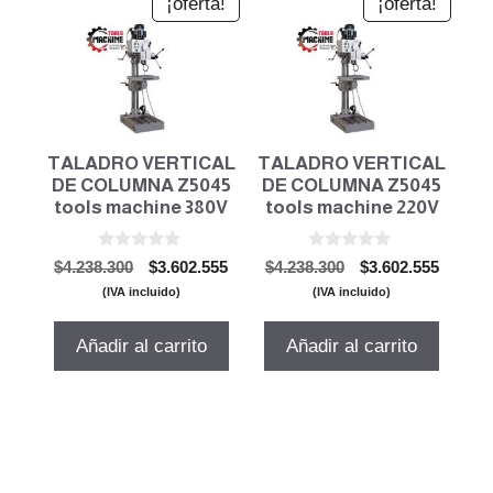
¡oferta!
¡oferta!
TALADRO VERTICAL
TALADRO VERTICAL
DE COLUMNA Z5045
DE COLUMNA Z5045
tools machine 380V
tools machine 220V
0
0
El
El
El
El
$
4.238.300
$
3.602.555
$
4.238.300
$
3.602.555
d
d
precio
precio
precio
precio
e
e
(IVA incluido)
(IVA incluido)
5
5
original
actual
original
actual
era:
es:
era:
es:
Añadir al carrito
Añadir al carrito
$4.238.300.
$3.602.555.
$4.238.300.
$3.602.